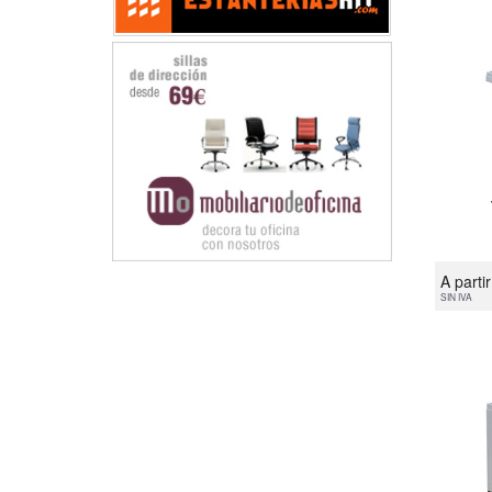
A parti
SIN IVA