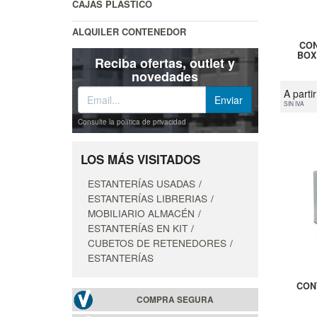
CAJAS PLÁSTICO
ALQUILER CONTENEDOR
CON
BOX
Reciba ofertas, outlet y
novedades
A parti
SIN IVA
Consulte la política de privacidad
LOS MÁS VISITADOS
ESTANTERÍAS USADAS
ESTANTERÍAS LIBRERIAS
MOBILIARIO ALMACÉN
ESTANTERÍAS EN KIT
CUBETOS DE RETENEDORES
ESTANTERÍAS
CON
COMPRA SEGURA