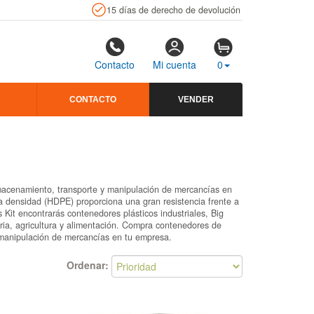
15 días de derecho de devolución
Contacto
Mi cuenta
0
CONTACTO
VENDER
almacenamiento, transporte y manipulación de mercancías en
ta densidad (HDPE) proporciona una gran resistencia frente a
Kit encontrarás contenedores plásticos industriales, Big
tria, agricultura y alimentación. Compra contenedores de
 manipulación de mercancías en tu empresa.
Ordenar: