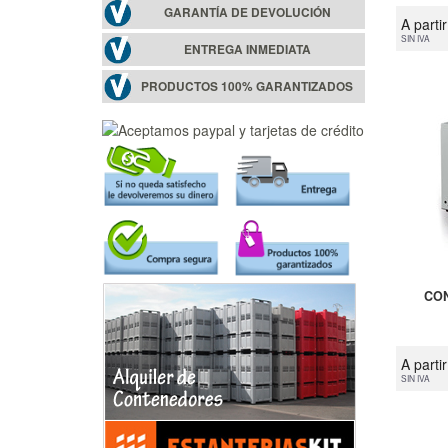
GARANTÍA DE DEVOLUCIÓN
A parti
SIN IVA
ENTREGA INMEDIATA
PRODUCTOS 100% GARANTIZADOS
CON
A parti
SIN IVA