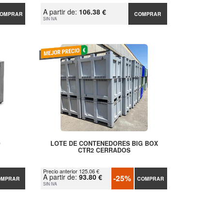
A partir de:
106.38 €
OMPRAR
COMPRAR
SIN IVA
O
LOTE DE CONTENEDORES BIG BOX
CTR2 CERRADOS
Precio anterior 125.06 €
A partir de:
93.80 €
-25%
OMPRAR
COMPRAR
SIN IVA