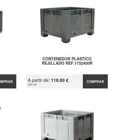
O
CONTENEDOR PLASTICO
REJILLADO REF.1732400R
A partir de:
119.00 €
OMPRAR
COMPRAR
SIN IVA