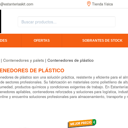
o@estanteriaskit.com
Tienda física
DES
OFERTAS
SOBRANTES DE STOCK
|
Contenedores y palets
| Contenedores de plástico
ENEDORES DE PLÁSTICO
nedores de plástico son una solución práctica, resistente y eficiente para el 
 de sectores profesionales. Su fabricación en materiales como polietileno de al
umedad, productos químicos y condiciones exigentes de trabajo. En Estanterías 
enedores apilables, contenedores reforzados y soluciones para logística, indus
online y encuentra soluciones profesionales para almacenamiento, transporte y