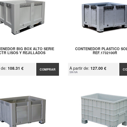
ENEDOR BIG BOX ALTO SERIE
CONTENEDOR PLASTICO SO
CTR LISOS Y REJILLADOS
REF.1732100R
r de:
108.31 €
A partir de:
127.00 €
COMPRAR
C
SIN IVA