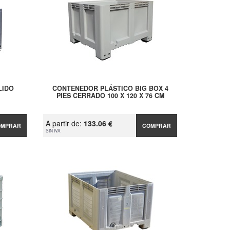
LIDO
CONTENEDOR PLÁSTICO BIG BOX 4
PIES CERRADO 100 X 120 X 76 CM
A partir de:
133.06 €
OMPRAR
COMPRAR
SIN IVA