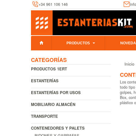
+34 961 106 146
inf
PRODUCTOS
NOVEDA
CATEGORÍAS
Inicio
PRODUCTOS 1ERT
CONT
ESTANTERÍAS
Los conte
todo tipo
ESTANTERÍAS POR USOS
golpes, h
Box, cont
plástico 
MOBILIARIO ALMACÉN
TRANSPORTE
CONTENEDORES Y PALETS
BIDONES Y GARRAFAS