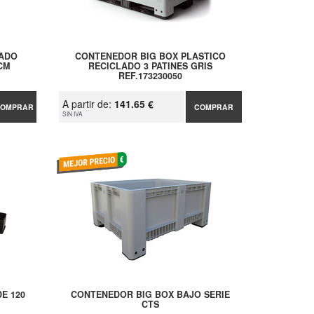
SADO
CONTENEDOR BIG BOX PLASTICO
CM
RECICLADO 3 PATINES GRIS
REF.173230050
A partir de:
141.65 €
OMPRAR
COMPRAR
SIN IVA
E 120
CONTENEDOR BIG BOX BAJO SERIE
CTS