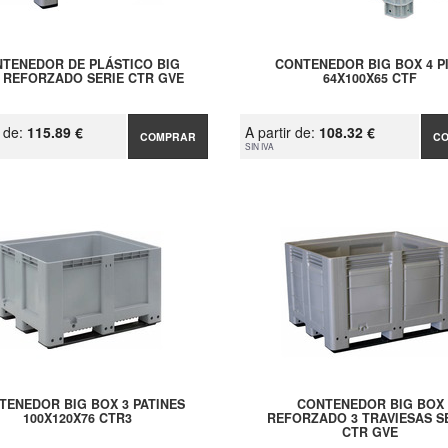
TENEDOR DE PLÁSTICO BIG
CONTENEDOR BIG BOX 4 P
 REFORZADO SERIE CTR GVE
64X100X65 CTF
r de:
115.89 €
A partir de:
108.32 €
COMPRAR
C
SIN IVA
TENEDOR BIG BOX 3 PATINES
CONTENEDOR BIG BOX
100X120X76 CTR3
REFORZADO 3 TRAVIESAS S
CTR GVE