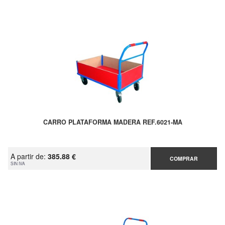
CARRO PLATAFORMA MADERA REF.6021-MA
A partir de:
385.88 €
COMPRAR
SIN IVA