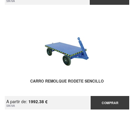
SIN IVA
CARRO REMOLQUE RODETE SENCILLO
A partir de:
1992.38 €
COMPRAR
SIN IVA