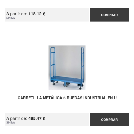
A partir de:
118.12 €
COMPRAR
SIN IVA
CARRETILLA METÁLICA 6 RUEDAS INDUSTRIAL EN U
A partir de:
495.47 €
COMPRAR
SIN IVA