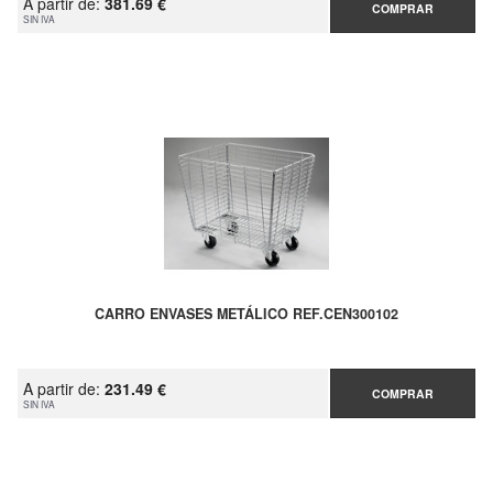
A partir de:
381.69 €
COMPRAR
SIN IVA
CARRO ENVASES METÁLICO REF.CEN300102
A partir de:
231.49 €
COMPRAR
SIN IVA