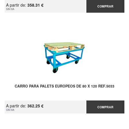
A partir de:
358.31 €
COMPRAR
SIN IVA
CARRO PARA PALETS EUROPEOS DE 80 X 120 REF.5033
A partir de:
362.25 €
COMPRAR
SIN IVA