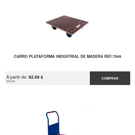
CARRO PLATAFORMA INDUSTRIAL DE MADERA REF.7049
A partir de:
82.69 €
COMPRAR
SIN IVA