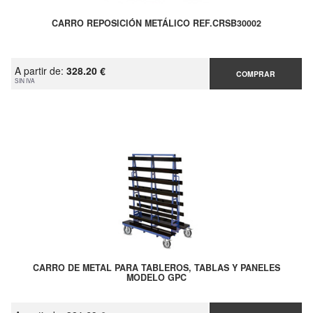
CARRO REPOSICIÓN METÁLICO REF.CRSB30002
A partir de:
328.20 €
COMPRAR
SIN IVA
CARRO DE METAL PARA TABLEROS, TABLAS Y PANELES
MODELO GPC