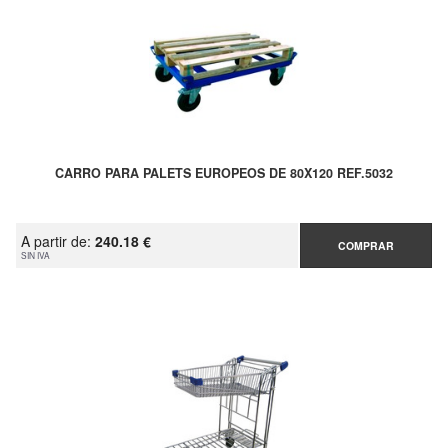
CARRO PARA PALETS EUROPEOS DE 80X120 REF.5032
A partir de:
240.18 €
COMPRAR
SIN IVA