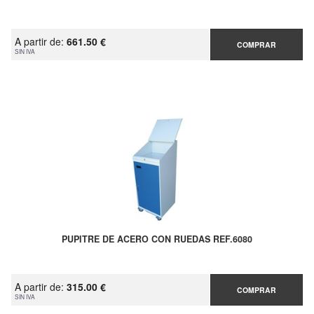
A partir de:
661.50 €
COMPRAR
SIN IVA
PUPITRE DE ACERO CON RUEDAS REF.6080
A partir de:
315.00 €
COMPRAR
SIN IVA