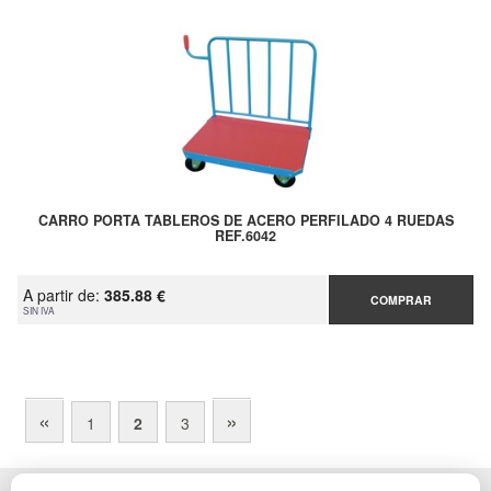
CARRO PORTA TABLEROS DE ACERO PERFILADO 4 RUEDAS
REF.6042
A partir de:
385.88 €
COMPRAR
SIN IVA
«
»
1
2
3