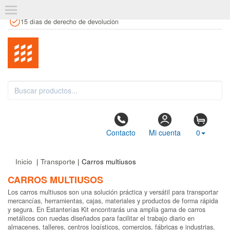
+34 961 106 146
info@estanteriaskit.com
Tienda física
15 días de derecho de devolución
Contacto
Mi cuenta
0
Inicio
|
Transporte
| Carros multiusos
CARROS MULTIUSOS
Los carros multiusos son una solución práctica y versátil para transportar
mercancías, herramientas, cajas, materiales y productos de forma rápida
y segura. En Estanterías Kit encontrarás una amplia gama de carros
metálicos con ruedas diseñados para facilitar el trabajo diario en
almacenes, talleres, centros logísticos, comercios, fábricas e industrias.