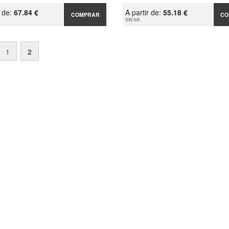
r de:
67.84 €
A partir de:
55.18 €
COMPRAR
CO
SIN IVA
1
2