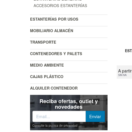
ACCESORIOS ESTANTERÍAS
ESTANTERÍAS POR USOS
MOBILIARIO ALMACÉN
TRANSPORTE
EST
CONTENEDORES Y PALETS
MEDIO AMBIENTE
A parti
SIN IVA
CAJAS PLÁSTICO
ALQUILER CONTENEDOR
Reciba ofertas, outlet y
novedades
Consulte la política de privacidad