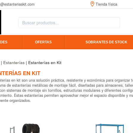
o@estanteriaskit.com
Tienda física
DES
OFERTAS
SOBRANTES DE STOCK
|
Estanterías
| Estanterías en Kit
TERÍAS EN KIT
terías en kit son una solución práctica, resistente y económica para organizar
ma de estanterías metálicas de montaje fácil, diseñadas para almacenes, talle
on sistemas de montaje sin tornillos, estructuras modulares y diferentes conf
iento. Estas estanterías permiten aprovechar mejor el espacio disponible y ma
mente organizados.