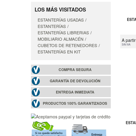
LOS MÁS VISITADOS
ESTANTERÍAS USADAS
ESTA
ESTANTERÍAS
ESTANTERÍAS LIBRERIAS
MOBILIARIO ALMACÉN
A parti
CUBETOS DE RETENEDORES
SIN IVA
ESTANTERÍAS EN KIT
COMPRA SEGURA
GARANTÍA DE DEVOLUCIÓN
ENTREGA INMEDIATA
PRODUCTOS 100% GARANTIZADOS
ESTA