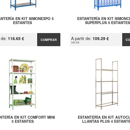
NTERÍA EN KIT SIMONEXPO 5
ESTANTERÍA EN KIT SIMONC
ESTANTES
SUPERPLUS 5 ESTANTES
r de:
118.65 €
A partir de:
109.29 €
COMPRAR
C
SIN IVA
NTERÍA EN KIT COMFORT MINI
ESTANTERÍA EN KIT AUTOC
5 ESTANTES
LLANTAS PLUS 4 ESTANT