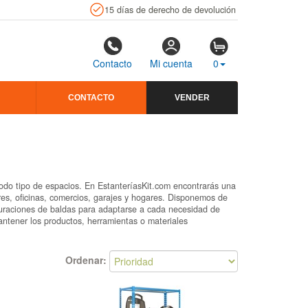
15 días de derecho de devolución
Contacto
Mi cuenta
0
CONTACTO
VENDER
 todo tipo de espacios. En EstanteríasKit.com encontrarás una
res, oficinas, comercios, garajes y hogares. Disponemos de
iguraciones de baldas para adaptarse a cada necesidad de
ntener los productos, herramientas o materiales
Ordenar: