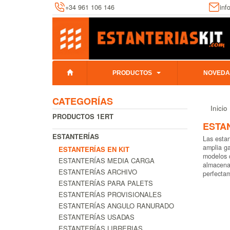
+34 961 106 146
inf
PRODUCTOS
NOVEDA
CATEGORÍAS
Inicio
PRODUCTOS 1ERT
ESTAN
ESTANTERÍAS
Las estan
amplia ga
ESTANTERÍAS EN KIT
modelos c
ESTANTERÍAS MEDIA CARGA
almacenam
ESTANTERÍAS ARCHIVO
perfecta
ESTANTERÍAS PARA PALETS
ESTANTERÍAS PROVISIONALES
ESTANTERÍAS ANGULO RANURADO
ESTANTERÍAS USADAS
ESTANTERÍAS LIBRERIAS