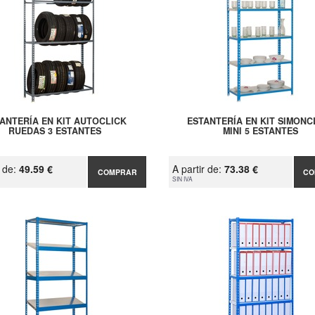
ANTERÍA EN KIT AUTOCLICK
ESTANTERÍA EN KIT SIMONC
RUEDAS 3 ESTANTES
MINI 5 ESTANTES
r de:
49.59 €
A partir de:
73.38 €
COMPRAR
CO
SIN IVA