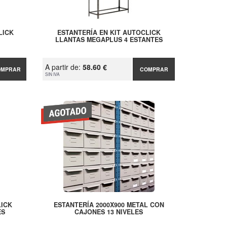
LICK
ESTANTERÍA EN KIT AUTOCLICK
LLANTAS MEGAPLUS 4 ESTANTES
A partir de:
58.60 €
OMPRAR
COMPRAR
SIN IVA
LICK
ESTANTERÍA 2000X900 METAL CON
ES
CAJONES 13 NIVELES