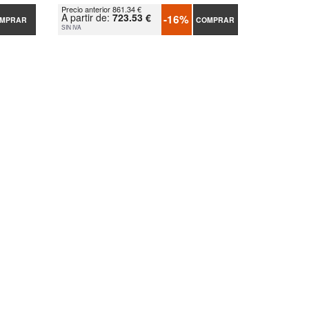
Precio anterior 861.34 €
A partir de:
723.53 €
-16%
MPRAR
COMPRAR
SIN IVA