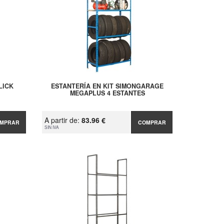
LICK
ESTANTERÍA EN KIT SIMONGARAGE
MEGAPLUS 4 ESTANTES
A partir de:
83.96 €
MPRAR
COMPRAR
SIN IVA