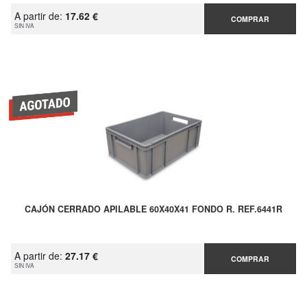
A partir de:
17.62 €
COMPRAR
SIN IVA
CAJÓN CERRADO APILABLE 60X40X41 FONDO R. REF.6441R
A partir de:
27.17 €
COMPRAR
SIN IVA