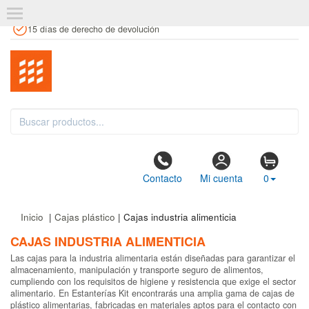
+34 961 106 146
info@estanteriaskit.com
Tienda física
15 días de derecho de devolución
Contacto
Mi cuenta
0
Inicio
|
Cajas plástico
| Cajas industria alimenticia
CAJAS INDUSTRIA ALIMENTICIA
Las cajas para la industria alimentaria están diseñadas para garantizar el
almacenamiento, manipulación y transporte seguro de alimentos,
cumpliendo con los requisitos de higiene y resistencia que exige el sector
alimentario. En Estanterías Kit encontrarás una amplia gama de cajas de
plástico alimentarias, fabricadas en materiales aptos para el contacto con