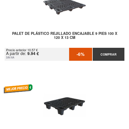
PALET DE PLÁSTICO REJILLADO ENCAJABLE 9 PIES 100 X
120 X 13 CM
Precio anterior 10.57 €
A partir de:
9.94 €
-6%
COMPRAR
SIN IVA