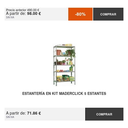
Precio anterior 490.00 €
A partir de:
98.00 €
-80%
COMPRAR
SIN IVA
ESTANTERÍA EN KIT MADERCLICK 5 ESTANTES
A partir de:
71.86 €
COMPRAR
SIN IVA