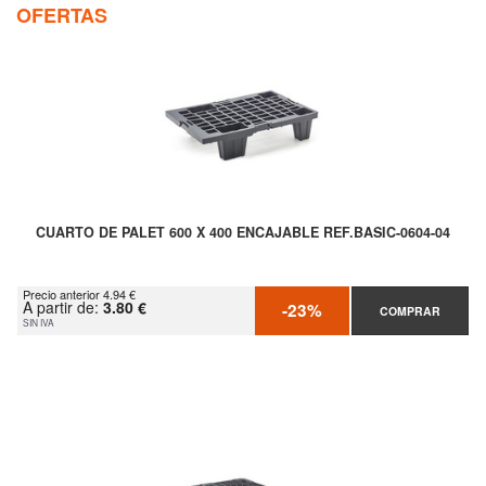
OFERTAS
CUARTO DE PALET 600 X 400 ENCAJABLE REF.BASIC-0604-04
Precio anterior 4.94 €
A partir de:
3.80 €
-23%
COMPRAR
SIN IVA