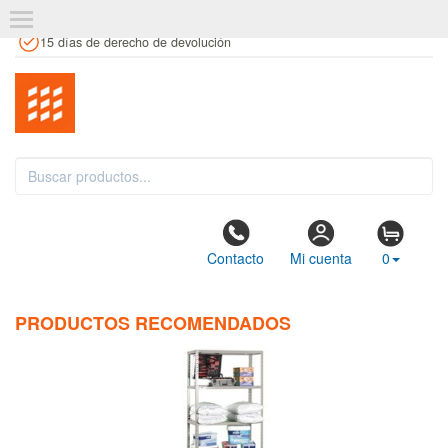
+34 961 106 146
info@estanteriaskit.com
Tienda física
15 días de derecho de devolución
Contacto
Mi cuenta
0
PRODUCTOS RECOMENDADOS