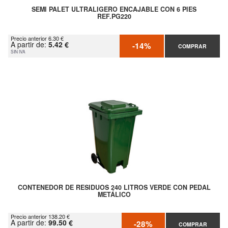
SEMI PALET ULTRALIGERO ENCAJABLE CON 6 PIES
REF.PG220
Precio anterior 6.30 €
A partir de:
5.42 €
-14%
COMPRAR
SIN IVA
CONTENEDOR DE RESIDUOS 240 LITROS VERDE CON PEDAL
METÁLICO
Precio anterior 138.20 €
A partir de:
99.50 €
-28%
COMPRAR