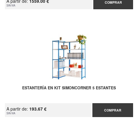
A partir de:
1559.00 €
COMPRAR
SIN IVA
ESTANTERÍA EN KIT SIMONCORNER 5 ESTANTES
A partir de:
193.67 €
COMPRAR
SIN IVA