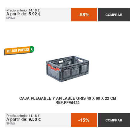
Precio anterior 14.10 €
A partir de:
5.92 €
-58%
COMPRAR
SIN IVA
CAJA PLEGABLE Y APILABLE GRIS 40 X 60 X 22 CM
REF.PFV6422
Precio anterior 11.18 €
A partir de:
9.50 €
-15%
COMPRAR
SIN IVA