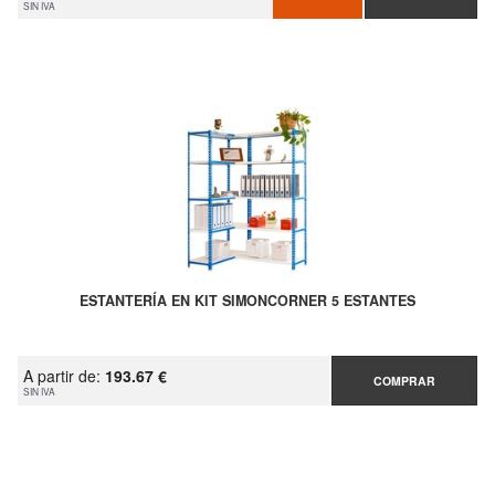
SIN IVA
ESTANTERÍA EN KIT SIMONCORNER 5 ESTANTES
A partir de:
193.67 €
COMPRAR
SIN IVA