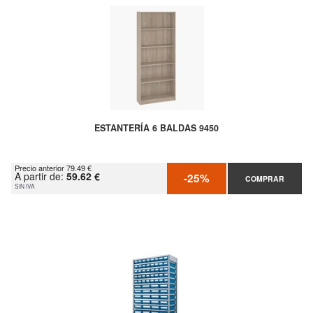
ESTANTERÍA 6 BALDAS 9450
Precio anterior 79.49 €
A partir de:
59.62 €
-25%
COMPRAR
SIN IVA