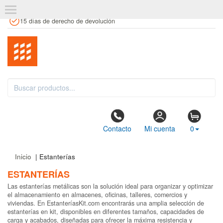
+34 961 106 146
info@estanteriaskit.com
Tienda física
15 días de derecho de devolución
Contacto
Mi cuenta
0
Inicio
| Estanterías
ESTANTERÍAS
Las estanterías metálicas son la solución ideal para organizar y optimizar
el almacenamiento en almacenes, oficinas, talleres, comercios y
viviendas. En EstanteríasKit.com encontrarás una amplia selección de
estanterías en kit, disponibles en diferentes tamaños, capacidades de
carga y acabados, diseñadas para ofrecer la máxima resistencia y