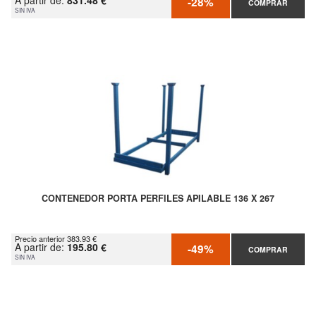
A partir de:
831.48 €
-28%
COMPRAR
SIN IVA
CONTENEDOR PORTA PERFILES APILABLE 136 X 267
Precio anterior 383.93 €
A partir de:
195.80 €
-49%
COMPRAR
SIN IVA