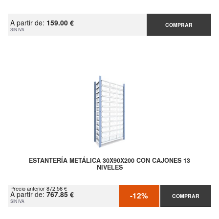
A partir de:
159.00 €
COMPRAR
SIN IVA
ESTANTERÍA METÁLICA 30X90X200 CON CAJONES 13
NIVELES
Precio anterior 872.56 €
A partir de:
767.85 €
-12%
COMPRAR
SIN IVA