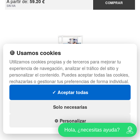
A partir de:
59.20 €
COMPRAR
SIN IVA
🍪 Usamos cookies
Utilizamos cookies propias y de terceros para mejorar tu
experiencia de navegación, analizar el tráfico del sitio y
personalizar el contenido. Puedes aceptar todas las cookies,
rechazarlas o gestionar tus preferencias de forma individual.
ESTANTERÍA EN KIT ECOCLICK MINI 4 ESTANTES
✓ Aceptar todas
Solo necesarias
A partir de:
52.18 €
COMPRAR
SIN IVA
⚙️ Personalizar
Hola, ¿necesitas ayuda?