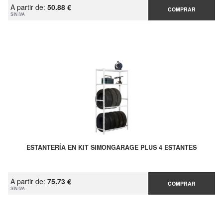
A partir de:
50.88 €
COMPRAR
SIN IVA
ESTANTERÍA EN KIT SIMONGARAGE PLUS 4 ESTANTES
A partir de:
75.73 €
COMPRAR
SIN IVA