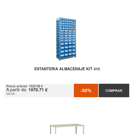
ESTANTERIA ALMACENAJE KIT 410
Precio anterior 1529.58 €
A partir de:
1070.71 €
-30%
COMPRAR
SIN IVA