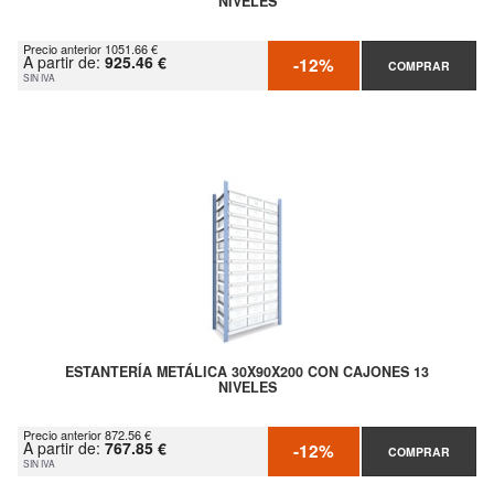
NIVELES
Precio anterior 1051.66 €
A partir de:
925.46 €
-12%
COMPRAR
SIN IVA
ESTANTERÍA METÁLICA 30X90X200 CON CAJONES 13
NIVELES
Precio anterior 872.56 €
A partir de:
767.85 €
-12%
COMPRAR
SIN IVA