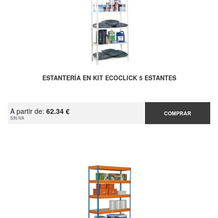
ESTANTERÍA EN KIT ECOCLICK 5 ESTANTES
A partir de:
62.34 €
COMPRAR
SIN IVA