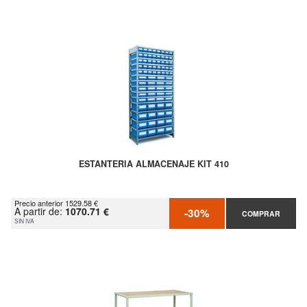
ESTANTERIA ALMACENAJE KIT 410
Precio anterior 1529.58 €
A partir de:
1070.71 €
-30%
COMPRAR
SIN IVA