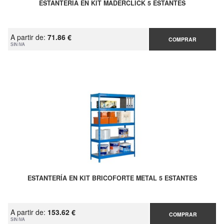
ESTANTERÍA EN KIT MADERCLICK 5 ESTANTES
A partir de:
71.86 €
COMPRAR
SIN IVA
ESTANTERÍA EN KIT BRICOFORTE METAL 5 ESTANTES
A partir de:
153.62 €
COMPRAR
SIN IVA