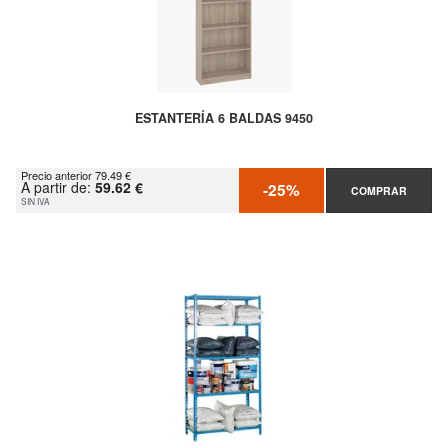
ESTANTERÍA 6 BALDAS 9450
Precio anterior 79.49 €
A partir de:
59.62 €
-25%
COMPRAR
SIN IVA