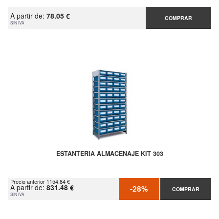
A partir de:
78.05 €
COMPRAR
SIN IVA
ESTANTERIA ALMACENAJE KIT 303
Precio anterior 1154.84 €
A partir de:
831.48 €
-28%
COMPRAR
SIN IVA