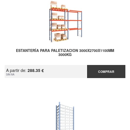
ESTANTERÍA PARA PALETIZACION 3000X2700X1100MM
3000KG
A partir de:
288.35 €
COMPRAR
SIN IVA