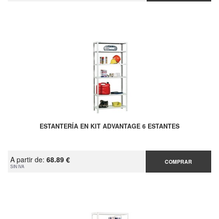
ESTANTERÍA EN KIT ADVANTAGE 6 ESTANTES
A partir de:
68.89 €
COMPRAR
SIN IVA