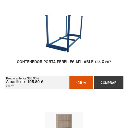
CONTENEDOR PORTA PERFILES APILABLE 136 X 267
Precio anterior 383.93 €
A partir de:
195.80 €
-49%
COMPRAR
SIN IVA