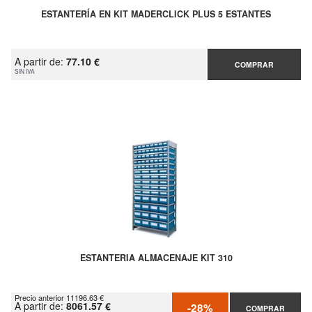
ESTANTERÍA EN KIT MADERCLICK PLUS 5 ESTANTES
A partir de:
77.10 €
COMPRAR
SIN IVA
ESTANTERIA ALMACENAJE KIT 310
Precio anterior 11196.63 €
A partir de:
8061.57 €
-28%
COMPRAR