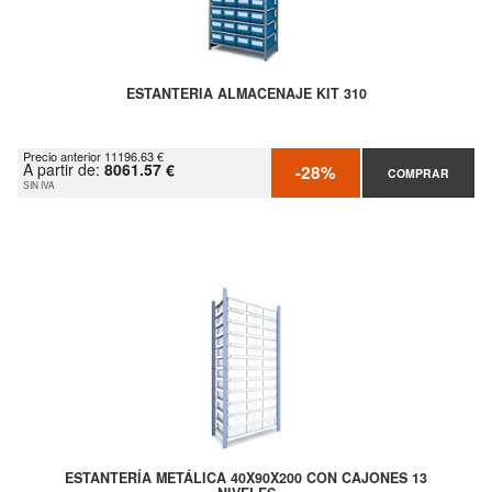
ESTANTERIA ALMACENAJE KIT 310
Precio anterior 11196.63 €
A partir de:
8061.57 €
-28%
COMPRAR
SIN IVA
ESTANTERÍA METÁLICA 40X90X200 CON CAJONES 13