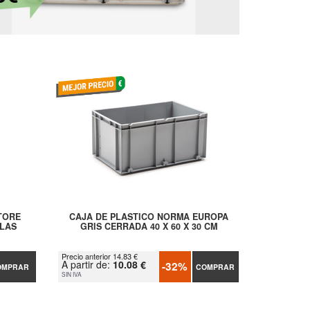
TORE
CAJA DE PLASTICO NORMA EUROPA
LLAS
GRIS CERRADA 40 X 60 X 30 CM
Precio anterior 14.83 €
A partir de:
10.08 €
-32%
OMPRAR
COMPRAR
SIN IVA