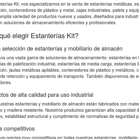
terías Kit, nos especializamos en la venta de estanterías metálicas, esta
én, contenedores de plástico y metal, cajas industriales, palets y e
mplia variedad de productos nuevos y usados, diseñados para industri
n soluciones de almacenamiento eficientes y profesionales.
qué elegir Estanterías Kit?
 selección de estanterías y mobiliario de almacén
s una vasta gama de soluciones de almacenamiento: estanterías en kit 
ías de paletización industrial, estanterías de media carga, estanterías l
én, jaulas metálicas apilables, contenedores de plástico y metálicos, 
de retención y equipamiento de transporte. También disponemos de est
dores.
tos de alta calidad para uso industrial
estras estanterías y mobiliario de almacén están fabricados con mater
o y madera resistente. Nuestros productos garantizan alta capacidad d
s, estabilidad estructural y cumplimiento de normativas de seguridad 
s competitivos
s precios muy competitivos en todas nuestras estanterías, mobiliario