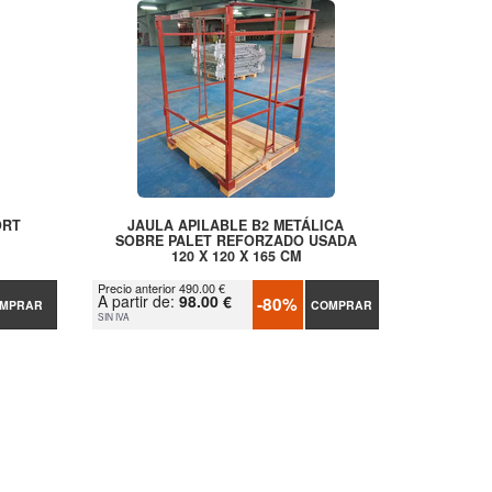
ORT
JAULA APILABLE B2 METÁLICA
SOBRE PALET REFORZADO USADA
120 X 120 X 165 CM
Precio anterior 490.00 €
A partir de:
98.00 €
-80%
MPRAR
COMPRAR
SIN IVA