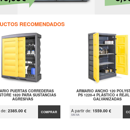
UCTOS RECOMENDADOS
ARIO PUERTAS CORREDERAS
ARMARIO ANCHO 120 POLYS
STORE 1820 PARA SUSTANCIAS
PS 1220-4 PLÁSTICO 4 REJI
AGRESIVAS
GALVANIZADAS
r de:
2385.00 €
A partir de:
1559.00 €
COMPRAR
C
SIN IVA