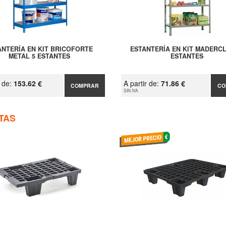
ANTERÍA EN KIT BRICOFORTE
ESTANTERÍA EN KIT MADERCL
METAL 5 ESTANTES
ESTANTES
r de:
153.62 €
A partir de:
71.86 €
COMPRAR
CO
SIN IVA
TAS