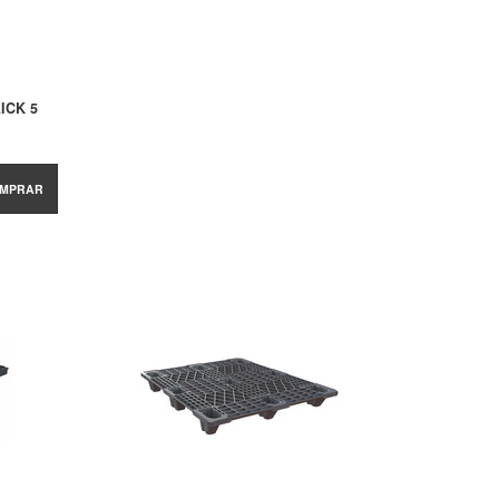
ICK 5
MPRAR