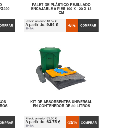
O
PALET DE PLÁSTICO REJILLADO
PG220
ENCAJABLE 9 PIES 100 X 120 X 13
CM
Precio anterior 10.57 €
A partir de:
9.94 €
-6%
OMPRAR
COMPRAR
SIN IVA
CON
KIT DE ABSORBENTES UNIVERSAL
TROS
EN CONTENEDOR DE 30 LITROS
Precio anterior 85.00 €
A partir de:
63.75 €
-25%
OMPRAR
COMPRAR
SIN IVA