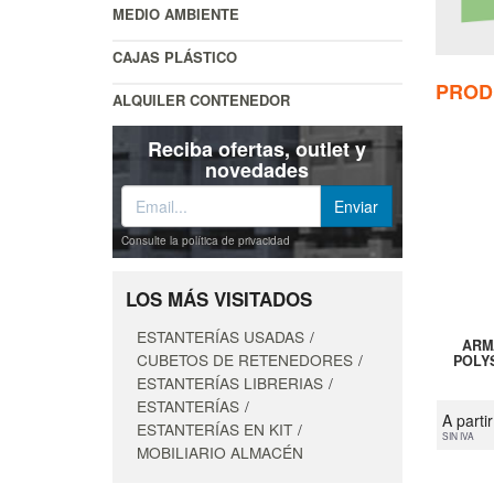
MEDIO AMBIENTE
CAJAS PLÁSTICO
PROD
ALQUILER CONTENEDOR
Reciba ofertas, outlet y
novedades
Consulte la política de privacidad
LOS MÁS VISITADOS
ESTANTERÍAS USADAS
ARM
CUBETOS DE RETENEDORES
POLY
ESTANTERÍAS LIBRERIAS
ESTANTERÍAS
A parti
ESTANTERÍAS EN KIT
SIN IVA
MOBILIARIO ALMACÉN