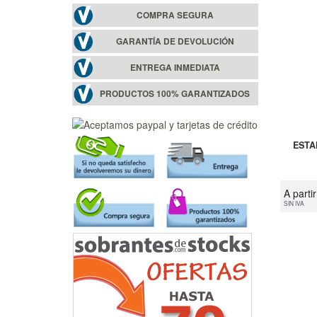
COMPRA SEGURA
GARANTÍA DE DEVOLUCIÓN
ENTREGA INMEDIATA
PRODUCTOS 100% GARANTIZADOS
ESTA
A parti
SIN IVA