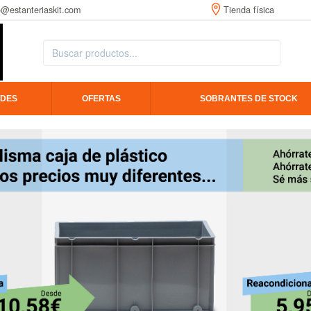
o@estanteriaskit.com
Tienda física
DES
OFERTAS
SOBRANTES DE STOCK