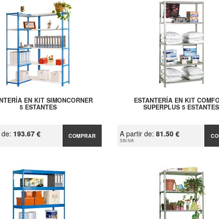
NTERÍA EN KIT SIMONCORNER
ESTANTERÍA EN KIT COMF
5 ESTANTES
SUPERPLUS 5 ESTANTES
r de:
193.67 €
A partir de:
81.50 €
COMPRAR
CO
SIN IVA