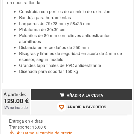
en nuestra tienda.
Construida con perfiles de aluminio de extrusión
Bandeja para herramientas
Largueros de 79x28 mm y 58x25 mm
Plataforma de 30x30 cm
Peldaños de 80 mm con relieves antideslizantes,
atornillados
Distancia entre peldaños de 250 mm
Bisagras y tirantes de seguridad en acero de 4 mm de
espesor, segun modelo
Grandes tapa finales de PVC antideslizante
Diseñada para soportar 150 kg
A partir de:
AÑADIR A LA CESTA
129.00 €
AÑADIR A FAVORITOS
IVA no incluido
Entrega en 4 días
Transporte: 15.00 €
Avisarme si cambia de precio.