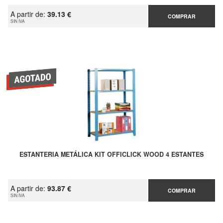
A partir de:
39.13 €
COMPRAR
SIN IVA
ESTANTERIA METÁLICA KIT OFFICLICK WOOD 4 ESTANTES
A partir de:
93.87 €
COMPRAR
SIN IVA