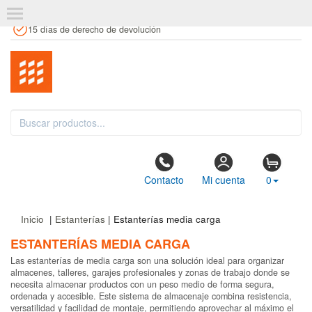
+34 961 106 146
info@estanteriaskit.com
Tienda física
15 días de derecho de devolución
Contacto
Mi cuenta
0
Inicio
|
Estanterías
| Estanterías media carga
ESTANTERÍAS MEDIA CARGA
Las estanterías de media carga son una solución ideal para organizar
almacenes, talleres, garajes profesionales y zonas de trabajo donde se
necesita almacenar productos con un peso medio de forma segura,
ordenada y accesible. Este sistema de almacenaje combina resistencia,
versatilidad y facilidad de montaje, permitiendo aprovechar al máximo el