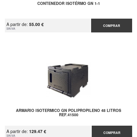
CONTENEDOR ISOTÉRMO GN 1-1
A partir de:
55.00 €
COMPRAR
SIN IVA
ARMARIO ISOTERMICO GN POLIPROPILENO 48 LITROS
REF.41500
A partir de:
129.47 €
COMPRAR
SIN IVA