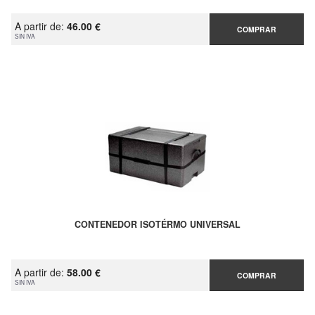
A partir de:
46.00 €
COMPRAR
SIN IVA
CONTENEDOR ISOTÉRMO UNIVERSAL
A partir de:
58.00 €
COMPRAR
SIN IVA