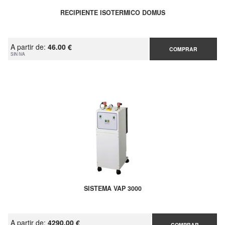
RECIPIENTE ISOTERMICO DOMUS
A partir de:
46.00 €
COMPRAR
SIN IVA
SISTEMA VAP 3000
A partir de:
4290.00 €
COMPRAR