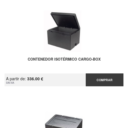
CONTENEDOR ISOTÉRMICO CARGO-BOX
A partir de:
336.00 €
COMPRAR
SIN IVA