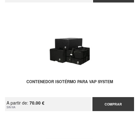
CONTENEDOR ISOTÉRMO PARA VAP SYSTEM
A partir de:
70.00 €
COMPRAR
SIN IVA