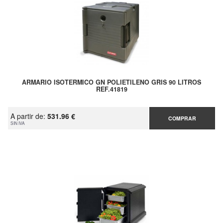
ARMARIO ISOTERMICO GN POLIETILENO GRIS 90 LITROS
REF.41819
A partir de:
531.96 €
COMPRAR
SIN IVA