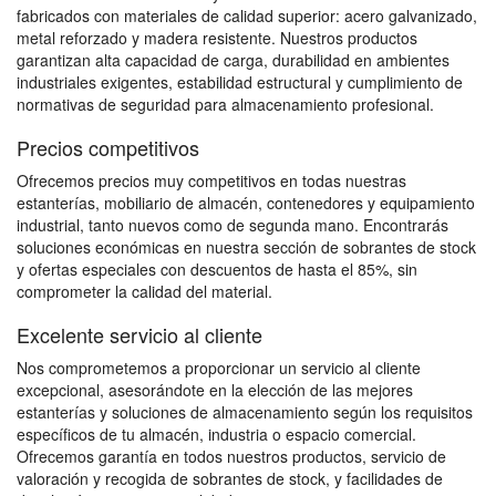
fabricados con materiales de calidad superior: acero galvanizado,
metal reforzado y madera resistente. Nuestros productos
garantizan alta capacidad de carga, durabilidad en ambientes
industriales exigentes, estabilidad estructural y cumplimiento de
normativas de seguridad para almacenamiento profesional.
Precios competitivos
Ofrecemos precios muy competitivos en todas nuestras
estanterías, mobiliario de almacén, contenedores y equipamiento
industrial, tanto nuevos como de segunda mano. Encontrarás
soluciones económicas en nuestra sección de sobrantes de stock
y ofertas especiales con descuentos de hasta el 85%, sin
comprometer la calidad del material.
Excelente servicio al cliente
Nos comprometemos a proporcionar un servicio al cliente
excepcional, asesorándote en la elección de las mejores
estanterías y soluciones de almacenamiento según los requisitos
específicos de tu almacén, industria o espacio comercial.
Ofrecemos garantía en todos nuestros productos, servicio de
valoración y recogida de sobrantes de stock, y facilidades de