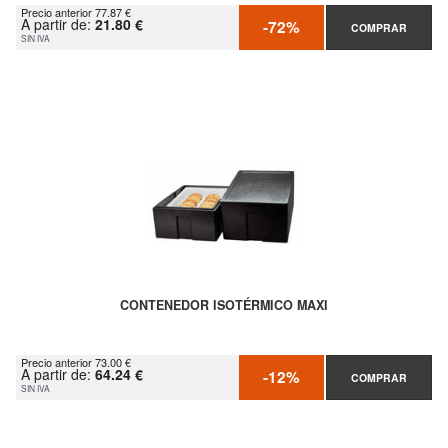
Precio anterior 77.87 €
A partir de:
21.80 €
-72%
COMPRAR
SIN IVA
CONTENEDOR ISOTÉRMICO MAXI
Precio anterior 73.00 €
A partir de:
64.24 €
-12%
COMPRAR
SIN IVA