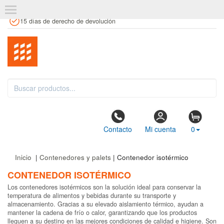
+34 961 106 146
info@estanteriaskit.com
Tienda física
15 días de derecho de devolución
Contacto
Mi cuenta
0
Inicio
|
Contenedores y palets
| Contenedor isotérmico
CONTENEDOR ISOTÉRMICO
Los contenedores isotérmicos son la solución ideal para conservar la
temperatura de alimentos y bebidas durante su transporte y
almacenamiento. Gracias a su elevado aislamiento térmico, ayudan a
mantener la cadena de frío o calor, garantizando que los productos
lleguen a su destino en las mejores condiciones de calidad e higiene. Son