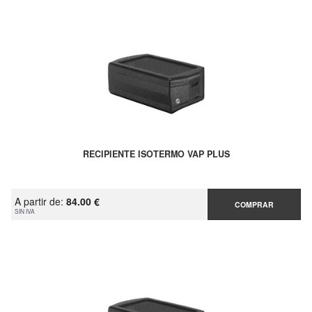
RECIPIENTE ISOTERMO VAP PLUS
A partir de:
84.00 €
COMPRAR
SIN IVA