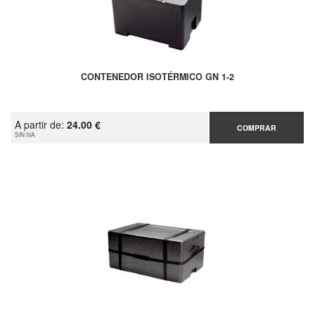
CONTENEDOR ISOTÉRMICO GN 1-2
A partir de:
24.00 €
COMPRAR
SIN IVA