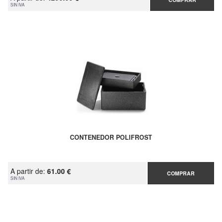
SIN IVA
CONTENEDOR POLIFROST
A partir de:
61.00 €
COMPRAR
SIN IVA