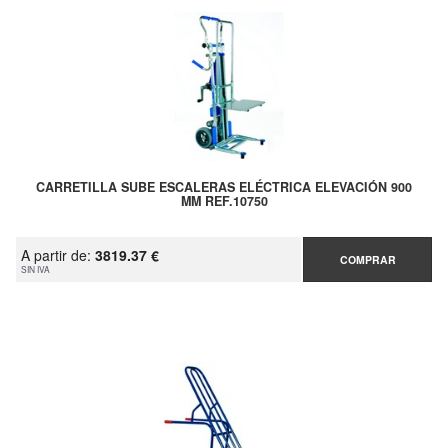
CARRETILLA SUBE ESCALERAS ELÉCTRICA ELEVACIÓN 900
MM REF.10750
A partir de:
3819.37 €
COMPRAR
SIN IVA