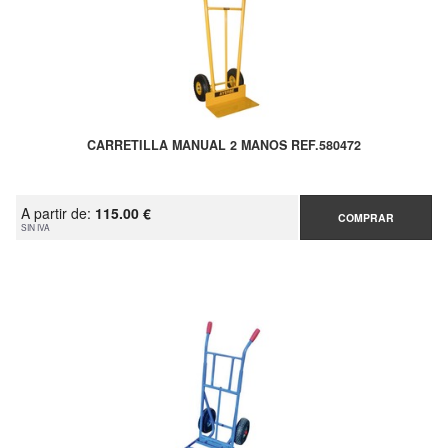
CARRETILLA MANUAL 2 MANOS REF.580472
A partir de:
115.00 €
COMPRAR
SIN IVA