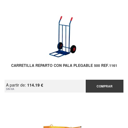
CARRETILLA REPARTO CON PALA PLEGABLE 500 REF.1161
A partir de:
114.19 €
COMPRAR
SIN IVA