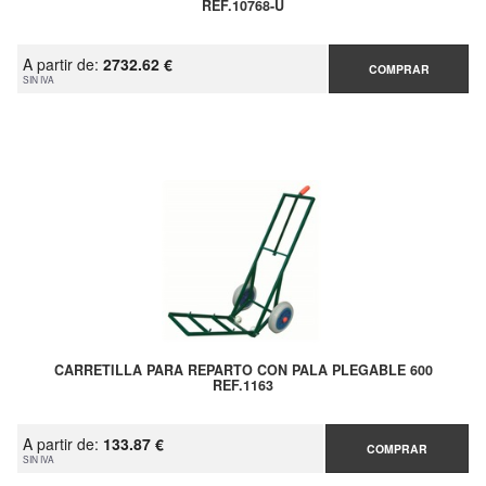
REF.10768-U
A partir de:
2732.62 €
COMPRAR
SIN IVA
CARRETILLA PARA REPARTO CON PALA PLEGABLE 600
REF.1163
A partir de:
133.87 €
COMPRAR
SIN IVA