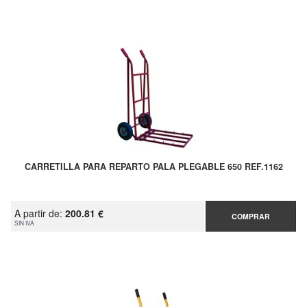
CARRETILLA PARA REPARTO PALA PLEGABLE 650 REF.1162
A partir de:
200.81 €
COMPRAR
SIN IVA