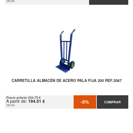
SIN IVA
CARRETILLA ALMACÉN DE ACERO PALA FIJA 200 REF.2067
Precio anterior 204.75 €
A partir de:
194.51 €
-5%
COMPRAR
SIN IVA