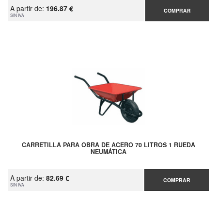
A partir de:
196.87 €
COMPRAR
SIN IVA
CARRETILLA PARA OBRA DE ACERO 70 LITROS 1 RUEDA
NEUMÁTICA
A partir de:
82.69 €
COMPRAR
SIN IVA