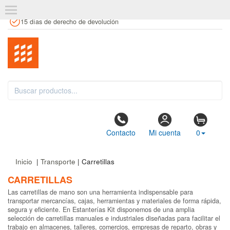
+34 961 106 146
info@estanteriaskit.com
Tienda física
15 días de derecho de devolución
Contacto
Mi cuenta
0
Inicio
|
Transporte
| Carretillas
CARRETILLAS
Las carretillas de mano son una herramienta indispensable para
transportar mercancías, cajas, herramientas y materiales de forma rápida,
segura y eficiente. En Estanterías Kit disponemos de una amplia
selección de carretillas manuales e industriales diseñadas para facilitar el
trabajo en almacenes, talleres, comercios, empresas de reparto, obras y