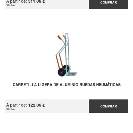
A partir de:
311.06 €
COMPRAR
SIN IVA
CARRETILLA LIGERA DE ALUMINIO RUEDAS NEUMÁTICAS
A partir de:
122.06 €
COMPRAR
SIN IVA