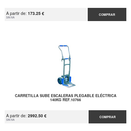
A partir de:
173.25 €
COMPRAR
SIN IVA
CARRETILLA SUBE ESCALERAS PLEGABLE ELÉCTRICA
140KG REF.10766
A partir de:
2992.50 €
COMPRAR
SIN IVA