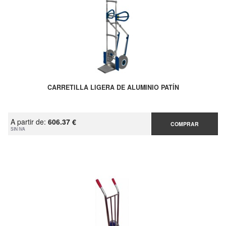
CARRETILLA LIGERA DE ALUMINIO PATÍN
A partir de:
606.37 €
COMPRAR
SIN IVA