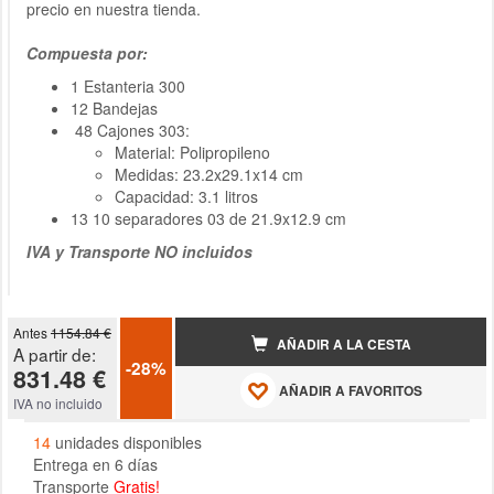
precio en nuestra tienda.
Compuesta por:
1 Estanteria 300
12 Bandejas
48 Cajones 303:
Material: Polipropileno
Medidas: 23.2x29.1x14 cm
Capacidad: 3.1 litros
13 10 separadores 03 de 21.9x12.9 cm
IVA y Transporte NO incluidos
Antes
1154.84 €
AÑADIR A LA CESTA
A partir de:
-28%
831.48 €
AÑADIR A FAVORITOS
IVA no incluido
14
unidades disponibles
Entrega en 6 días
Transporte
Gratis!