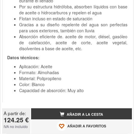
durante el llenado
Por su estructura hidrófoba, absorben líquidos con base
de aceite o hidrocarburos y repelen el agua
Flotan incluso en estado de saturación
Gracias a su diseño repelente del agua son perfectas
para usos exteriores, también con lluvia
Absorción eficiente de. aceite de motor, diésel, gasóleo
de calefacción, aceite de corte, aceite vegetal,
disolventes a base de aceite, etc.
Datos técnicos:
Aplicación: Aceite
Formato: Almohadas
Material: Polipropileno
Color: Blanco
Capacidad de absorción: Muy alto
A partir de:
AÑADIR A LA CESTA
124.25 €
AÑADIR A FAVORITOS
IVA no incluido