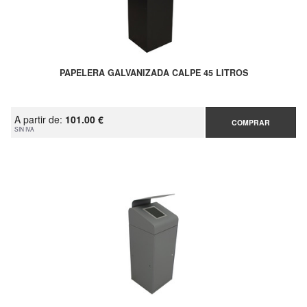
PAPELERA GALVANIZADA CALPE 45 LITROS
A partir de:
101.00 €
COMPRAR
SIN IVA