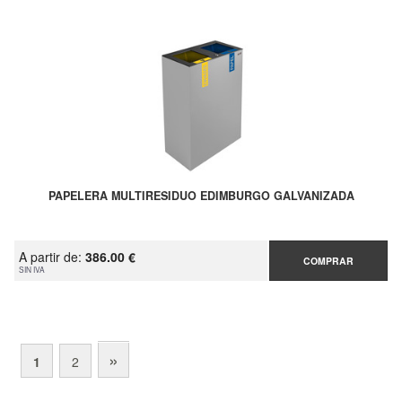
PAPELERA MULTIRESIDUO EDIMBURGO GALVANIZADA
A partir de:
386.00 €
COMPRAR
SIN IVA
»
1
2