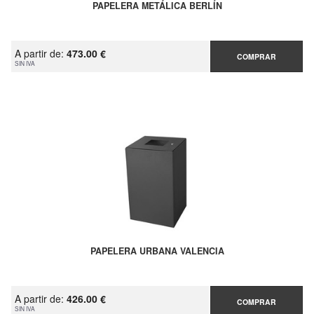
PAPELERA METÁLICA BERLÍN
A partir de:
473.00 €
COMPRAR
SIN IVA
PAPELERA URBANA VALENCIA
A partir de:
426.00 €
COMPRAR
SIN IVA