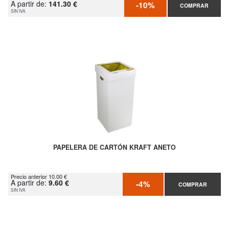
A partir de:
141.30 €
-10%
COMPRAR
SIN IVA
PAPELERA DE CARTÓN KRAFT ANETO
Precio anterior 10.00 €
A partir de:
9.60 €
-4%
COMPRAR
SIN IVA