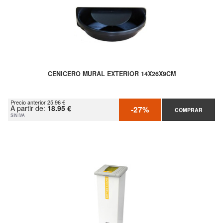
CENICERO MURAL EXTERIOR 14X26X9CM
Precio anterior 25.96 €
A partir de:
18.95 €
-27%
COMPRAR
SIN IVA