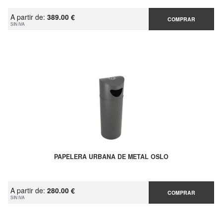
A partir de:
389.00 €
COMPRAR
SIN IVA
PAPELERA URBANA DE METAL OSLO
A partir de:
280.00 €
COMPRAR
SIN IVA