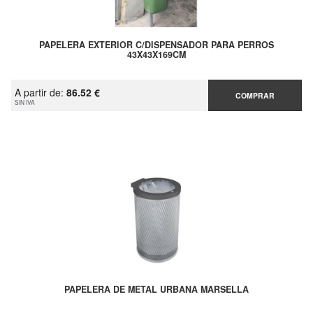
PAPELERA EXTERIOR C/DISPENSADOR PARA PERROS
43X43X169CM
A partir de:
86.52 €
COMPRAR
SIN IVA
PAPELERA DE METAL URBANA MARSELLA