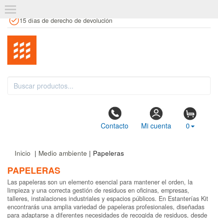
+34 961 106 146
info@estanteriaskit.com
Tienda física
15 días de derecho de devolución
Contacto
Mi cuenta
0
Inicio
|
Medio ambiente
| Papeleras
PAPELERAS
Las papeleras son un elemento esencial para mantener el orden, la
limpieza y una correcta gestión de residuos en oficinas, empresas,
talleres, instalaciones industriales y espacios públicos. En Estanterías Kit
encontrarás una amplia variedad de papeleras profesionales, diseñadas
para adaptarse a diferentes necesidades de recogida de residuos, desde