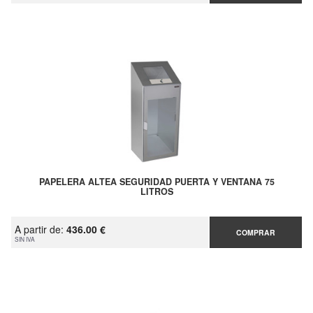
PAPELERA ALTEA SEGURIDAD PUERTA Y VENTANA 75
LITROS
A partir de:
436.00 €
COMPRAR
SIN IVA