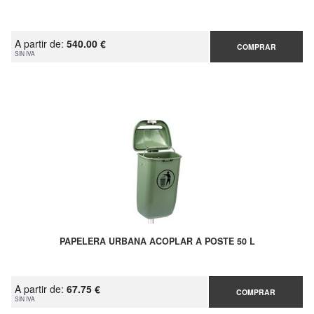
A partir de:
540.00 €
COMPRAR
SIN IVA
PAPELERA URBANA ACOPLAR A POSTE 50 L
A partir de:
67.75 €
COMPRAR
SIN IVA