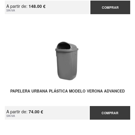
A partir de:
148.00 €
COMPRAR
SIN IVA
PAPELERA URBANA PLÁSTICA MODELO VERONA ADVANCED
A partir de:
74.00 €
COMPRAR
SIN IVA