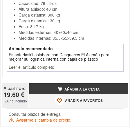
Capacidad: 76 Litros
Altura apilado: 40 cm
Carga estática: 300 kg
Carga dinamica: 30 kg
Peso: 3,17 kg
Medidas externas: 40x60x40 cm
Medidas internas: 35.5x55x39.5 cm
Artículo recomendado
Estanteriaskit colabora con Desguaces El Alemán para
mejorar su logística interna con cajas de plástico
Leer el artículo completo
A partir de:
AÑADIR A LA CESTA
19.60 €
AÑADIR A FAVORITOS
IVA no incluido
Consultar plazos de entrega
Avisarme si cambia de precio.