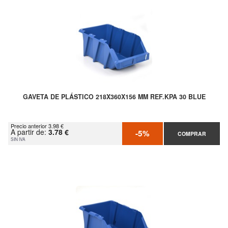
GAVETA DE PLÁSTICO 218X360X156 MM REF.KPA 30 BLUE
Precio anterior 3.98 €
A partir de:
3.78 €
-5%
COMPRAR
SIN IVA