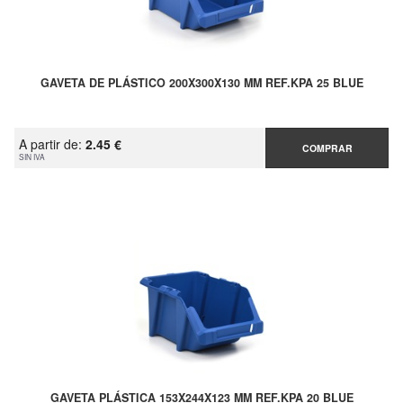
GAVETA DE PLÁSTICO 200X300X130 MM REF.KPA 25 BLUE
A partir de:
2.45 €
COMPRAR
SIN IVA
GAVETA PLÁSTICA 153X244X123 MM REF.KPA 20 BLUE