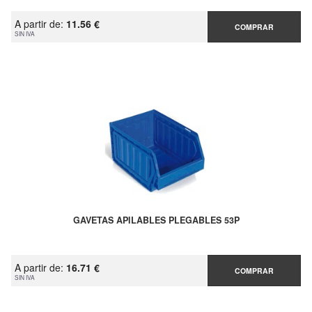
A partir de:
11.56 €
COMPRAR
SIN IVA
GAVETAS APILABLES PLEGABLES 53P
A partir de:
16.71 €
COMPRAR
SIN IVA