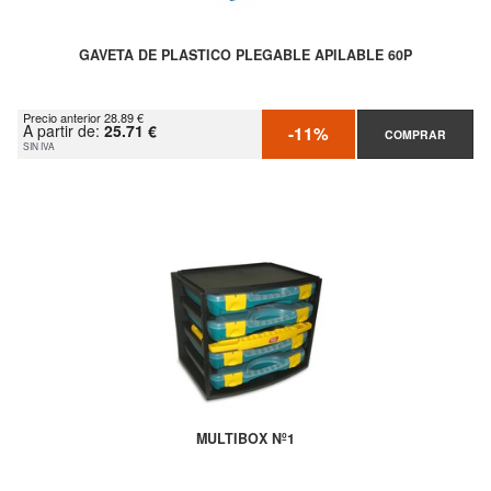
GAVETA DE PLASTICO PLEGABLE APILABLE 60P
Precio anterior 28.89 €
A partir de:
25.71 €
-11%
COMPRAR
SIN IVA
MULTIBOX Nº1