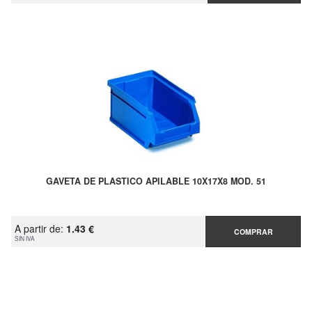
GAVETA DE PLASTICO APILABLE 10X17X8 MOD. 51
A partir de:
1.43 €
COMPRAR
SIN IVA