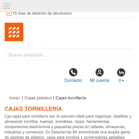
+34 961 106 146
info@estanteriaskit.com
Tienda física
15 días de derecho de devolución
Contacto
Mi cuenta
0
Inicio
|
Cajas plástico
| Cajas tornillería
CAJAS TORNILLERÍA
Las cajas para tornillería son la solución ideal para organizar, clasificar y
almacenar tornillos, tuercas, arandelas, tacos, herramientas,
componentes electrónicos y pequeñas piezas en talleres, almacenes,
industrias y comercios. En Estanterías Kit encontrarás una amplia gama
de gavetas de plástico, cajas para tornillos y contenedores apilables,