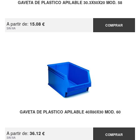
GAVETA DE PLASTICO APILABLE 30.3X50X20 MOD. 58
A partir de:
15.08 €
COMPRAR
SIN IVA
GAVETA DE PLASTICO APILABLE 40X60X30 MOD. 60
A partir de:
36.12 €
COMPRAR
SIN IVA