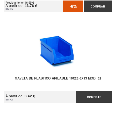
Precio anterior 46.55 €
A partir de:
43.76 €
-6%
COMPRAR
SIN IVA
GAVETA DE PLASTICO APILABLE 16X23.6X13 MOD. 52
A partir de:
3.42 €
COMPRAR
SIN IVA