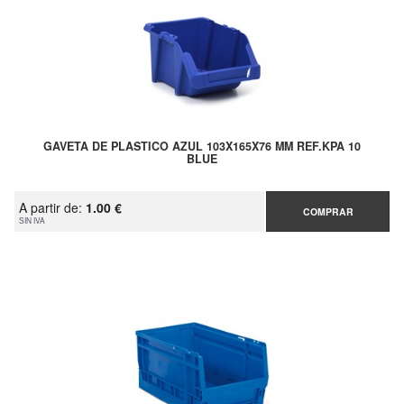
GAVETA DE PLASTICO AZUL 103X165X76 MM REF.KPA 10
BLUE
A partir de:
1.00 €
COMPRAR
SIN IVA