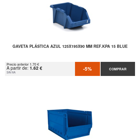
GAVETA PLÁSTICA AZUL 125X195X90 MM REF.KPA 15 BLUE
Precio anterior 1.70 €
A partir de:
1.62 €
-5%
COMPRAR
SIN IVA