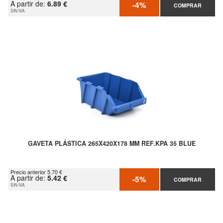
A partir de:
6.89 €
-4%
COMPRAR
SIN IVA
GAVETA PLÁSTICA 265X420X178 MM REF.KPA 35 BLUE
Precio anterior 5.70 €
A partir de:
5.42 €
-5%
COMPRAR
SIN IVA