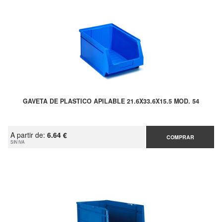
GAVETA DE PLASTICO APILABLE 21.6X33.6X15.5 MOD. 54
A partir de:
6.64 €
COMPRAR
SIN IVA