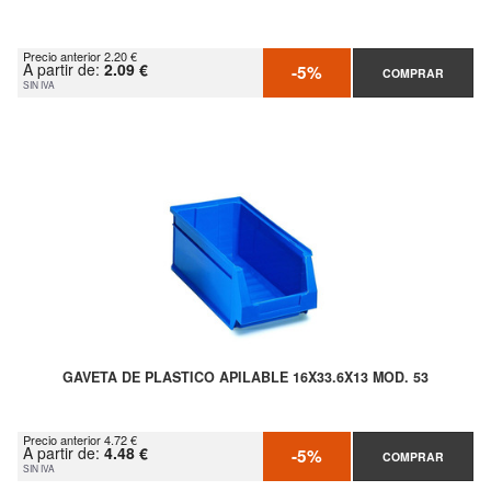
Precio anterior 2.20 €
A partir de:
2.09 €
-5%
COMPRAR
SIN IVA
GAVETA DE PLASTICO APILABLE 16X33.6X13 MOD. 53
Precio anterior 4.72 €
A partir de:
4.48 €
-5%
COMPRAR
SIN IVA