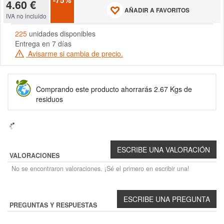
-75%
4.60 €
AÑADIR A FAVORITOS
IVA no incluido
225
unidades disponibles
Entrega en 7 días
Avisarme si cambia de precio.
Comprando este producto ahorrarás 2.67 Kgs de
residuos
VALORACIONES
No se encontraron valoraciones. ¡Sé el primero en escribir una!
PREGUNTAS Y RESPUESTAS