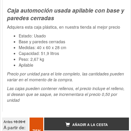
Caja automoción usada apilable con base y
paredes cerradas
Adquiera esta caja plástica, en nuestra tienda al mejor precio
Estado: Usado
Base y paredes cerradas
Medidas: 40 x 60 x 28 cm
Capacidad: 51,9 litros
Peso: 2,67 kg
Apilable
Precio por unidad para el lote completo, las cantidades pueden
variar en el momento de la compra.
Las cajas pueden contener rellenos, el precio incluye el relleno,
si desean que se saque, se incrementara el precio 0,50 por
unidad
Antes
18.39 €
AÑADIR A LA CESTA
A partir de: