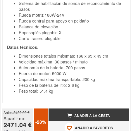
Sistema de habilitación de sonda de reconocimiento de
pasos
Rueda motriz 180W-24V
Rueda central para apoyo en peldaño
Palanca de elevación
Reposapiés plegable XL
Carro trasero plegable
Datos técnicos:
Dimensiones totales máximas
: 166 x 65 x 49 cm
Velocidad máxima: 36 pasos / minuto
Autonomía de la batería: 700 pasos
Fuerza de motor: 5000 W
Capacidad máxima transportable: 200 kg
Peso de la batería de litio: 2,6 kg
Peso total: 51,4 kg
Antes
3432.00 €
AÑADIR A LA CESTA
A partir de:
-28%
2471.04 €
AÑADIR A FAVORITOS