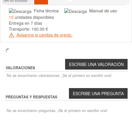
IVA no incluido
Ficha técnica
Manual de uso
10
unidades disponibles
Entrega en 7 días
Transporte: 100.00 €
Avisarme si cambia de precio.
VALORACIONES
No se encontraron valoraciones. ¡Sé el primero en escribir una!
PREGUNTAS Y RESPUESTAS
No se encontraron preguntas. ¡Sé el primero en escribir una!