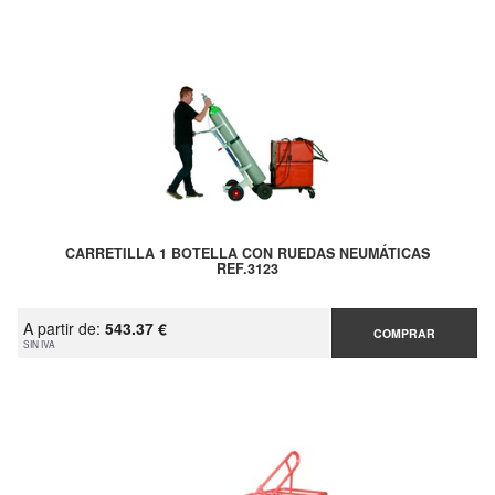
CARRETILLA 1 BOTELLA CON RUEDAS NEUMÁTICAS
REF.3123
A partir de:
543.37 €
COMPRAR
SIN IVA