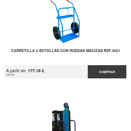
CARRETILLA 2 BOTELLAS CON RUEDAS MACIZAS REF.3021
A partir de:
177.18 €
COMPRAR
SIN IVA