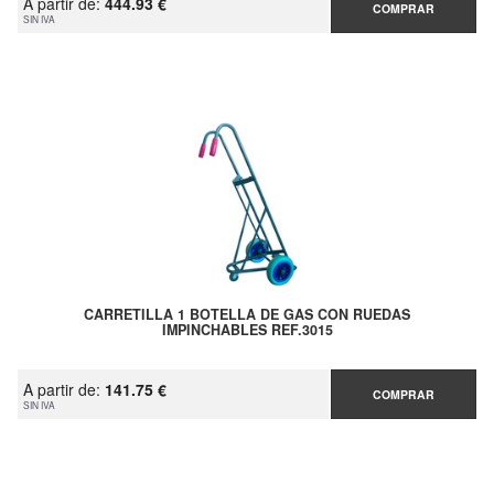
A partir de:
444.93 €
COMPRAR
SIN IVA
CARRETILLA 1 BOTELLA DE GAS CON RUEDAS
IMPINCHABLES REF.3015
A partir de:
141.75 €
COMPRAR
SIN IVA