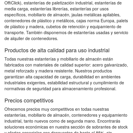
OffiClick), estanterías de paletización industrial, estanterías de
media carga, estanterías librerías, estanterías por usos
específicos, mobiliario de almacén, jaulas metálicas apilables,
contenedores de plástico y metálicos, cajas norma Europa, palets
de plástico y madera, cubetos de retención y equipamiento de
transporte. También disponemos de estanterías usadas y servicio
de alquiler de contenedores.
Productos de alta calidad para uso industrial
Todas nuestras estanterías y mobiliario de almacén están
fabricados con materiales de calidad superior: acero galvanizado,
metal reforzado y madera resistente. Nuestros productos
garantizan alta capacidad de carga, durabilidad en ambientes
industriales exigentes, estabilidad estructural y cumplimiento de
normativas de seguridad para almacenamiento profesional.
Precios competitivos
Ofrecemos precios muy competitivos en todas nuestras
estanterías, mobiliario de almacén, contenedores y equipamiento
industrial, tanto nuevos como de segunda mano. Encontrarás
soluciones económicas en nuestra sección de sobrantes de stock
y ofertas especiales con descuentos de hasta el 85%, sin