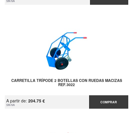
SIN IVA
CARRETILLA TRÍPODE 2 BOTELLAS CON RUEDAS MACIZAS
REF.3022
A partir de:
204.75 €
COMPRAR
SIN IVA