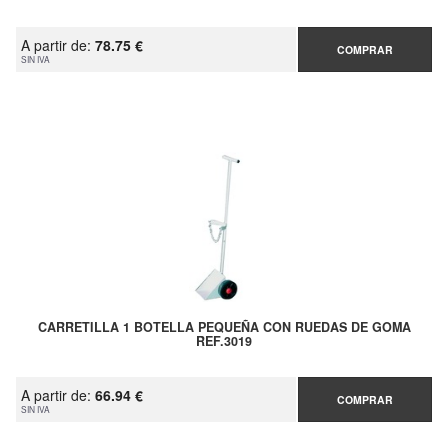
A partir de:
78.75 €
COMPRAR
SIN IVA
CARRETILLA 1 BOTELLA PEQUEÑA CON RUEDAS DE GOMA
REF.3019
A partir de:
66.94 €
COMPRAR
SIN IVA