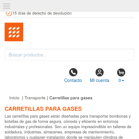
+34 961 106 146
info@estanteriaskit.com
Tienda física
15 días de derecho de devolución
Contacto
Mi cuenta
0
Inicio
|
Transporte
| Carretillas para gases
CARRETILLAS PARA GASES
Las carretillas para gases están diseñadas para transportar bombonas y
botellas de gas de forma segura, cómoda y eficiente en entornos
industriales y profesionales. Son un equipo imprescindible en talleres de
soldadura, industrias, almacenes, empresas de mantenimiento,
laboratorios y cualquier instalación donde se manipulen cilindros de