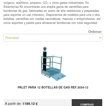
oxígeno, acetileno, propano, CO₂ u otros gases industriales. En
Estanterías Kit encontrarás una amplia gama de carretillas para
bombonas de gas, fabricadas en acero de alta resistencia y preparadas
para soportar un uso intensivo. Disponemos de modelos para una o dos
botellas, carretillas con ruedas neumáticas, macizas o antipinchazos, así
como soportes y palets para almacenar bombonas con total seguridad.
Ordenar:
PALET PARA 12 BOTELLAS DE GAS REF.3034-12
A partir de:
1189.12 €
COMPRAR