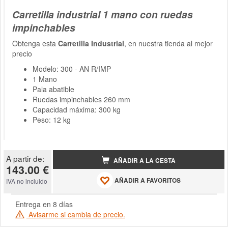
Carretilla industrial 1 mano con ruedas
impinchables
Obtenga esta
Carretilla Industrial
, en nuestra tienda al mejor
precio
Modelo: 300 - AN R/IMP
1 Mano
Pala abatible
Ruedas impinchables 260 mm
Capacidad máxima: 300 kg
Peso: 12 kg
A partir de:
AÑADIR A LA CESTA
143.00 €
AÑADIR A FAVORITOS
IVA no incluido
Entrega en 8 días
Avisarme si cambia de precio.