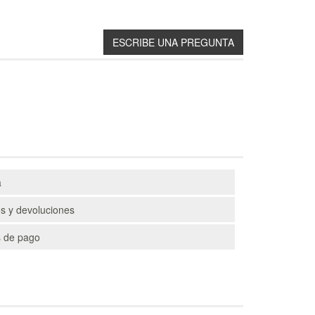
a
s y devoluciones
 de pago