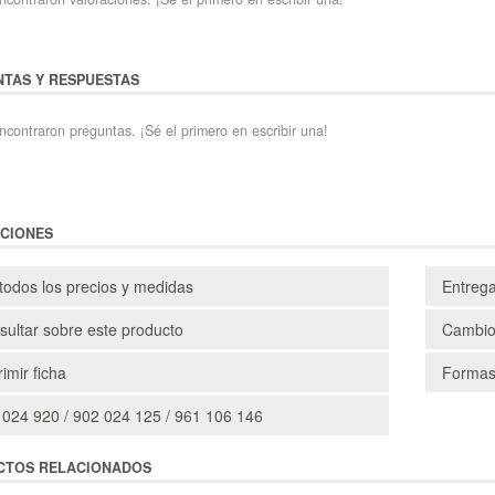
TAS Y RESPUESTAS
ncontraron preguntas. ¡Sé el primero en escribir una!
CIONES
todos los precios y medidas
Entreg
ultar sobre este producto
Cambio
imir ficha
Formas
 024 920 / 902 024 125 / 961 106 146
CTOS RELACIONADOS