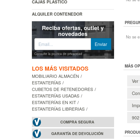
CAJAS PLÁSTICO
ALQUILER CONTENEDOR
PREGUN
Reciba ofertas, outlet y
novedades
No se e
Consulte la política de privacidad
MÁS OP
LOS MÁS VISITADOS
MOBILIARIO ALMACÉN
Ver 
ESTANTERÍAS
CUBETOS DE RETENEDORES
Cons
ESTANTERÍAS USADAS
ESTANTERÍAS EN KIT
Impr
ESTANTERÍAS LIBRERIAS
902
COMPRA SEGURA
PRODU
GARANTÍA DE DEVOLUCIÓN