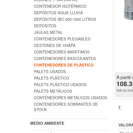
CONTENEDOR ISOTÉRMICO
DEPÓSITOS AGUA LLUVIA
DEPÓSITOS IBC 600-1000 LITROS
DEPÓSITOS
JAULAS METAL
CONTENEDORES PLEGABLES
CESTONES DE CHAPA
CONTENEDORES MARITIMOS
CONTENEDORES BASCULANTES
CONTENEDORES DE PLÁSTICO
PALETS USADOS
A partir 
PALETS PLÁSTICO
108.3
PALETS PLÁSTICO USADOS
IVA no inc
PALETS METÁLICOS
CONTENEDORES METÁLICOS USADOS
CONTENEDORES SOBRANTES DE
STOCK
MEDIO AMBIENTE
VALOR
No se en