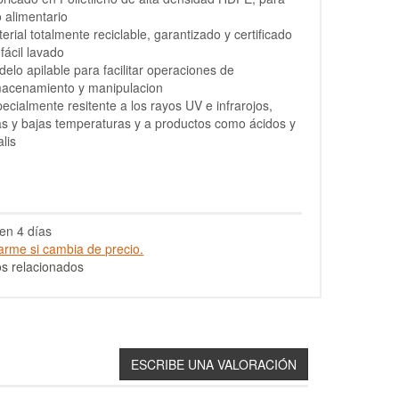
 alimentario
erial totalmente reciclable, garantizado y certificado
fácil lavado
elo apilable para facilitar operaciones de
macenamiento y manipulacion
ecialmente resitente a los rayos UV e infrarojos,
as y bajas temperaturas y a productos como ácidos y
alis
en 4 días
arme si cambia de precio.
s relacionados