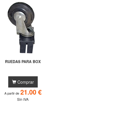
RUEDAS PARA BOX
Comprar
21.00 €
A partir de
Sin IVA