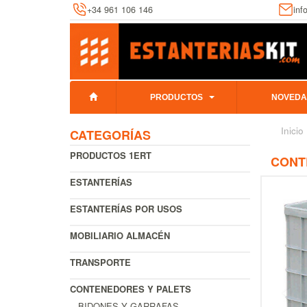
+34 961 106 146
inf
PRODUCTOS
NOVEDA
Inicio
CATEGORÍAS
PRODUCTOS 1ERT
CONTE
ESTANTERÍAS
ESTANTERÍAS POR USOS
MOBILIARIO ALMACÉN
TRANSPORTE
CONTENEDORES Y PALETS
BIDONES Y GARRAFAS