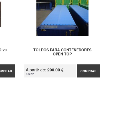
 20
TOLDOS PARA CONTENEDORES
OPEN TOP
A partir de:
290.00 €
OMPRAR
COMPRAR
SIN IVA