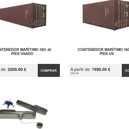
NTENEDOR MARÍTIMO ISO 40
CONTENEDOR MARÍTIMO ISO
PIES USADO
PIES US
r de:
2200.00 €
A partir de:
1990.00 €
COMPRAR
C
SIN IVA