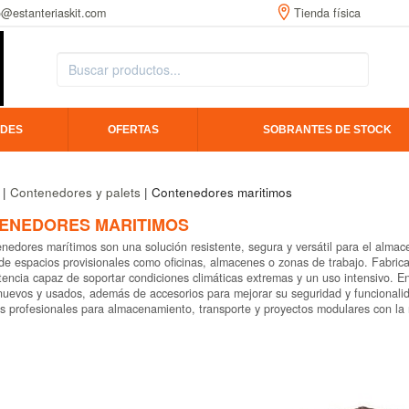
o@estanteriaskit.com
Tienda física
DES
OFERTAS
SOBRANTES DE STOCK
|
Contenedores y palets
| Contenedores maritimos
ENEDORES MARITIMOS
nedores marítimos son una solución resistente, segura y versátil para el almac
de espacios provisionales como oficinas, almacenes o zonas de trabajo. Fabric
stencia capaz de soportar condiciones climáticas extremas y un uso intensivo. 
nuevos y usados, además de accesorios para mejorar su seguridad y funcional
s profesionales para almacenamiento, transporte y proyectos modulares con la