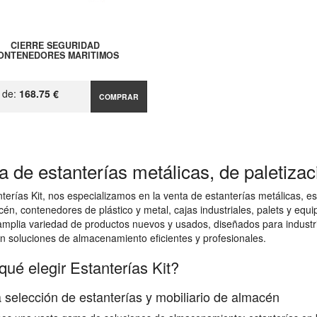
CIERRE SEGURIDAD
ONTENEDORES MARITIMOS
r de:
168.75 €
COMPRAR
a de estanterías metálicas, de paletiza
terías Kit, nos especializamos en la venta de estanterías metálicas, esta
én, contenedores de plástico y metal, cajas industriales, palets y e
mplia variedad de productos nuevos y usados, diseñados para industri
n soluciones de almacenamiento eficientes y profesionales.
qué elegir Estanterías Kit?
 selección de estanterías y mobiliario de almacén