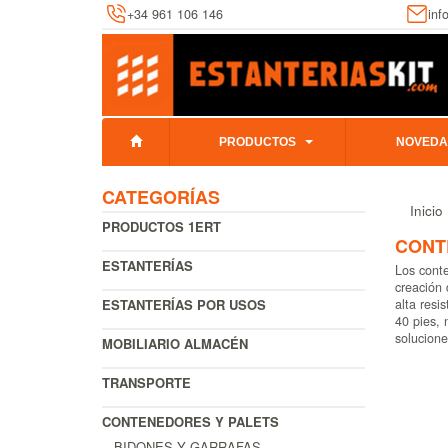
+34 961 106 146
inf
PRODUCTOS
NOVEDA
CATEGORÍAS
Inicio
PRODUCTOS 1ERT
CONT
ESTANTERÍAS
Los conte
creación 
ESTANTERÍAS POR USOS
alta resi
40 pies, 
solucione
MOBILIARIO ALMACÉN
TRANSPORTE
CONTENEDORES Y PALETS
BIDONES Y GARRAFAS