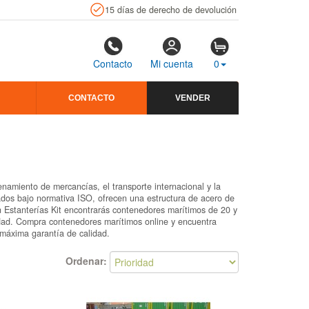
15 días de derecho de devolución
Contacto
Mi cuenta
0
CONTACTO
VENDER
enamiento de mercancías, el transporte internacional y la
ados bajo normativa ISO, ofrecen una estructura de acero de
En Estanterías Kit encontrarás contenedores marítimos de 20 y
idad. Compra contenedores marítimos online y encuentra
 máxima garantía de calidad.
Ordenar: