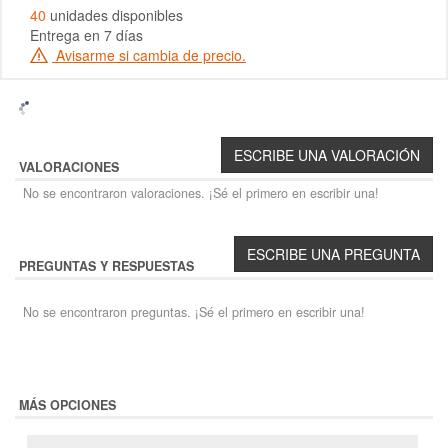
40
unidades disponibles
Entrega en 7 días
Avisarme si cambia de precio.
VALORACIONES
No se encontraron valoraciones. ¡Sé el primero en escribir una!
PREGUNTAS Y RESPUESTAS
No se encontraron preguntas. ¡Sé el primero en escribir una!
MÁS OPCIONES