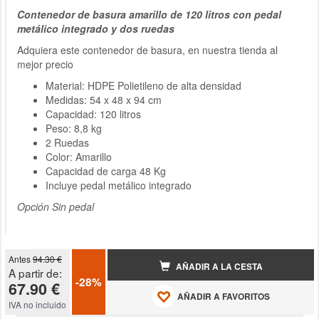
Contenedor de basura amarillo de 120 litros con pedal
metálico integrado y dos ruedas
Adquiera este contenedor de basura, en nuestra tienda al
mejor precio
Material: HDPE Polietileno de alta densidad
Medidas: 54 x 48 x 94 cm
Capacidad: 120 litros
Peso: 8,8 kg
2 Ruedas
Color: Amarillo
Capacidad de carga 48 Kg
Incluye pedal metálico integrado
Opción Sin pedal
Antes
94.30 €
AÑADIR A LA CESTA
A partir de:
-28%
67.90 €
AÑADIR A FAVORITOS
IVA no incluido