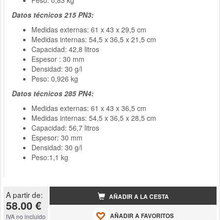
Peso: 0,83 kg
Datos técnicos 215 PN3:
Medidas externas: 61 x 43 x 29,5 cm
Medidas internas: 54,5 x 36,5 x 21,5 cm
Capacidad: 42,8 litros
Espesor : 30 mm
Densidad: 30 g/l
Peso: 0,926 kg
Datos técnicos 285 PN4:
Medidas externas: 61 x 43 x 36,5 cm
Medidas internas: 54,5 x 36,5 x 28,5 cm
Capacidad: 56,7 litros
Espesor: 30 mm
Densidad: 30 g/l
Peso:1,1 kg
A partir de:
AÑADIR A LA CESTA
58.00 €
AÑADIR A FAVORITOS
IVA no incluido