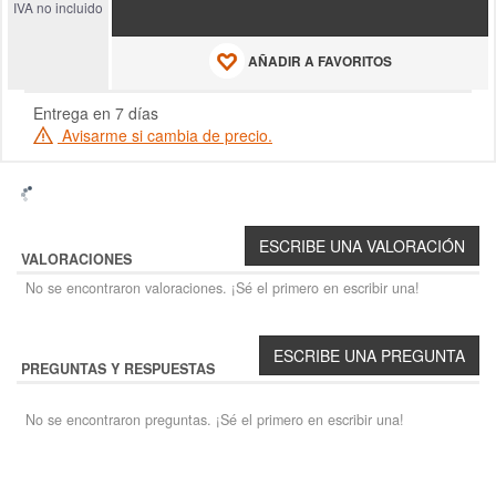
IVA no incluido
AÑADIR A FAVORITOS
Entrega en 7 días
Avisarme si cambia de precio.
VALORACIONES
No se encontraron valoraciones. ¡Sé el primero en escribir una!
PREGUNTAS Y RESPUESTAS
No se encontraron preguntas. ¡Sé el primero en escribir una!