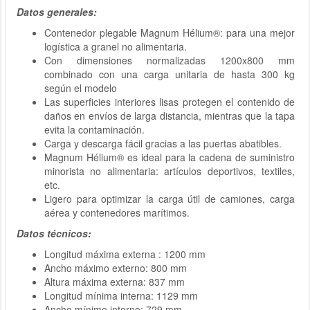
Datos generales:
Contenedor plegable Magnum Hélium®: para una mejor
logística a granel no alimentaria.
Con dimensiones normalizadas 1200x800 mm
combinado con una carga unitaria de hasta 300 kg
según el modelo
Las superficies interiores lisas protegen el contenido de
daños en envíos de larga distancia, mientras que la tapa
evita la contaminación.
Carga y descarga fácil gracias a las puertas abatibles.
Magnum Hélium® es ideal para la cadena de suministro
minorista no alimentaria: artículos deportivos, textiles,
etc.
Ligero para optimizar la carga útil de camiones, carga
aérea y contenedores marítimos.
Datos técnicos:
Longitud máxima externa : 1200 mm
Ancho máximo externo: 800 mm
Altura máxima externa: 837 mm
Longitud mínima interna: 1129 mm
Ancho mínimo interno: 729 mm