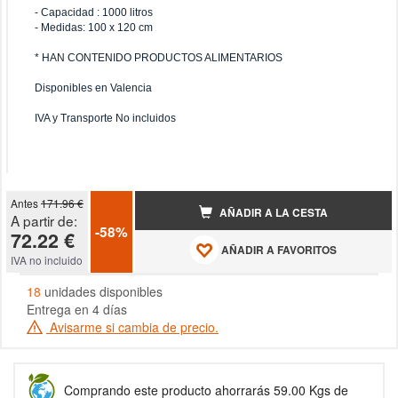
- Capacidad : 1000 litros
- Medidas: 100 x 120 cm
* HAN CONTENIDO PRODUCTOS ALIMENTARIOS
Disponibles en Valencia
IVA y Transporte No incluidos
Antes
171.96 €
AÑADIR A LA CESTA
A partir de:
-58%
72.22 €
AÑADIR A FAVORITOS
IVA no incluido
18
unidades disponibles
Entrega en 4 días
Avisarme si cambia de precio.
Comprando este producto ahorrarás 59.00 Kgs de