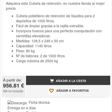
Adquiera esta Cubeta de retención, en nuestra tienda al mejor
precio
Cubeta polietileno de retención de líquidos para 2
depósitos de 1000 litros.
Fácil de limpiar gracias a la rejilla extraíble.
Incorpora huecos para una perfecta manipulación con
carretillas elevadoras.
Medidas: 128,5 x 248 x 50 cm
Capacidad: 1140 litros
Peso: 80 kg
Nº de bidones: 2 de 1000 litros
Carga máxima de
2500 kg
A partir de:
AÑADIR A LA CESTA
956.81 €
AÑADIR A FAVORITOS
IVA no incluido
Ficha técnica
Entrega en 4 días