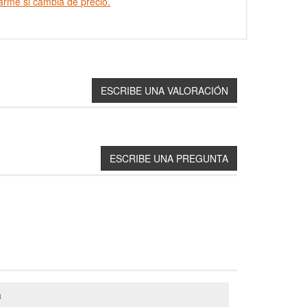
arme si cambia de precio.
a