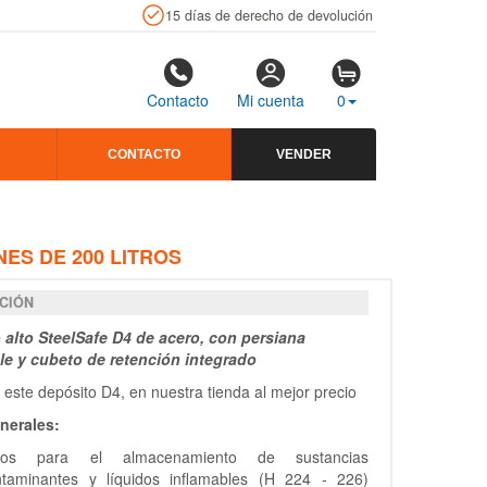
15 días de derecho de devolución
Contacto
Mi cuenta
0
CONTACTO
VENDER
ES DE 200 LITROS
CIÓN
 alto SteelSafe D4 de acero, con persiana
ble y cubeto de retención integrado
este depósito D4, en nuestra tienda al mejor precio
nerales:
tos para el almacenamiento de sustancias
ntaminantes y líquidos inflamables (H 224 - 226)