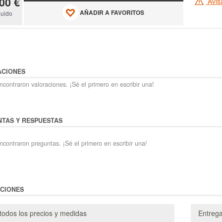
00 €
Avis
AÑADIR A FAVORITOS
luido
ACIONES
contraron valoraciones. ¡Sé el primero en escribir una!
TAS Y RESPUESTAS
ncontraron preguntas. ¡Sé el primero en escribir una!
CIONES
todos los precios y medidas
Entreg