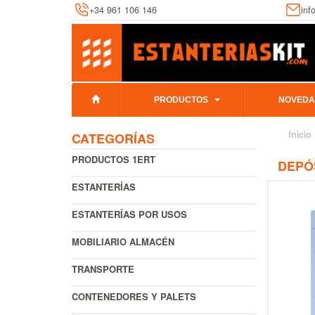
+34 961 106 146
inf
PRODUCTOS
NOVEDA
Inicio
CATEGORÍAS
PRODUCTOS 1ERT
DEPÓS
ESTANTERÍAS
ESTANTERÍAS POR USOS
MOBILIARIO ALMACÉN
TRANSPORTE
CONTENEDORES Y PALETS