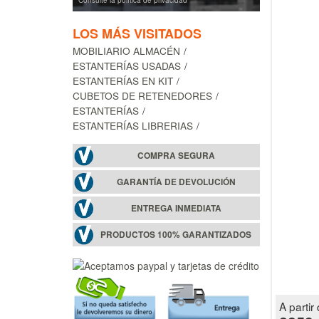
Consulte la política de privacidad
LOS MÁS VISITADOS
MOBILIARIO ALMACÉN
ESTANTERÍAS USADAS
ESTANTERÍAS EN KIT
CUBETOS DE RETENEDORES
ESTANTERÍAS
ESTANTERÍAS LIBRERIAS
COMPRA SEGURA
GARANTÍA DE DEVOLUCIÓN
ENTREGA INMEDIATA
PRODUCTOS 100% GARANTIZADOS
A partir 