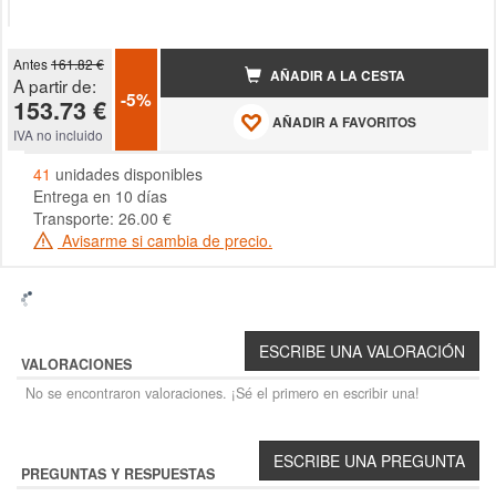
Antes
161.82 €
AÑADIR A LA CESTA
A partir de:
-5%
153.73 €
AÑADIR A FAVORITOS
IVA no incluido
41
unidades disponibles
Entrega en 10 días
Transporte: 26.00 €
Avisarme si cambia de precio.
VALORACIONES
No se encontraron valoraciones. ¡Sé el primero en escribir una!
PREGUNTAS Y RESPUESTAS