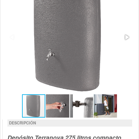
DESCRIPCIÓN
Depósito Terranova 275 litros compacto