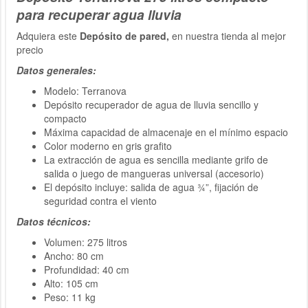
para recuperar agua lluvia
Adquiera este
Depósito de pared,
en nuestra tienda al mejor
precio
Datos generales:
Modelo: Terranova
Depósito recuperador de agua de lluvia sencillo y
compacto
Máxima capacidad de almacenaje en el mínimo espacio
Color moderno en gris grafito
La extracción de agua es sencilla mediante grifo de
salida o juego de mangueras universal (accesorio)
El depósito incluye: salida de agua ¾”, fijación de
seguridad contra el viento
Datos técnicos:
Volumen: 275 litros
Ancho: 80 cm
Profundidad: 40 cm
Alto: 105 cm
Peso: 11 kg