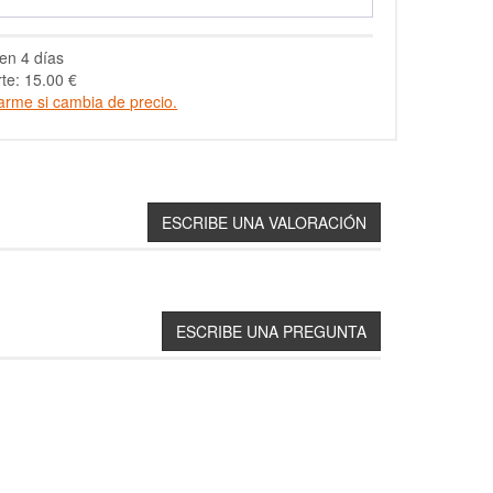
en 4 días
te: 15.00 €
arme si cambia de precio.