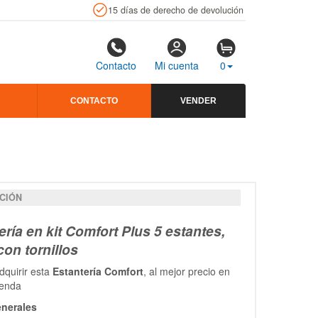
15 días de derecho de devolución
Contacto
Mi cuenta
0
CONTACTO
VENDER
CIÓN
ería en kit Comfort Plus 5 estantes,
con tornillos
quirir esta
Estantería Comfort
, al mejor precio en
ienda
nerales