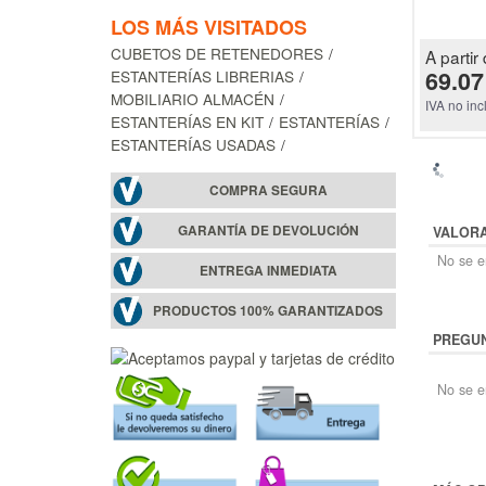
LOS MÁS VISITADOS
CUBETOS DE RETENEDORES
A partir 
69.07
ESTANTERÍAS LIBRERIAS
MOBILIARIO ALMACÉN
IVA no inc
ESTANTERÍAS EN KIT
ESTANTERÍAS
ESTANTERÍAS USADAS
COMPRA SEGURA
GARANTÍA DE DEVOLUCIÓN
VALOR
No se en
ENTREGA INMEDIATA
PRODUCTOS 100% GARANTIZADOS
PREGUN
No se e