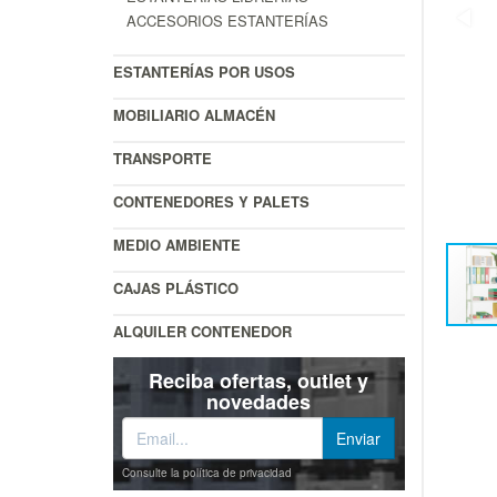
ACCESORIOS ESTANTERÍAS
ESTANTERÍAS POR USOS
MOBILIARIO ALMACÉN
TRANSPORTE
CONTENEDORES Y PALETS
MEDIO AMBIENTE
CAJAS PLÁSTICO
ALQUILER CONTENEDOR
Reciba ofertas, outlet y
novedades
Consulte la política de privacidad