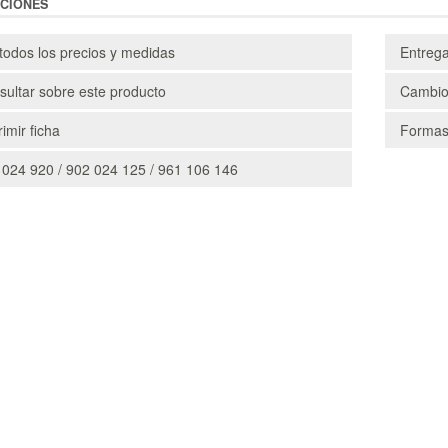
CIONES
todos los precios y medidas
Entreg
ultar sobre este producto
Cambio
imir ficha
Formas
 024 920 / 902 024 125 / 961 106 146