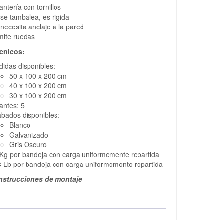
antería con tornillos
se tambalea, es rigida
necesita anclaje a la pared
mite ruedas
cnicos:
idas disponibles:
50 x 100 x 200 cm
40 x 100 x 200 cm
30 x 100 x 200 cm
antes: 5
bados disponibles:
Blanco
Galvanizado
Gris Oscuro
Kg por bandeja con carga uniformemente repartida
 Lb por bandeja con carga uniformemente repartida
instrucciones de montaje