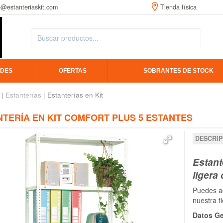
o@estanteriaskit.com
Tienda física
DES
OFERTAS
SOBRANTES DE STOCK
|
Estanterías
| Estanterías en Kit
NTERÍA EN KIT COMFORT PLUS 5 ESTANTES
DESCRIP
Estant
ligera 
Puedes ad
nuestra t
Datos Ge