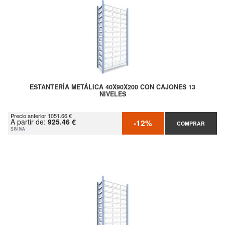
ESTANTERÍA METÁLICA 40X90X200 CON CAJONES 13
NIVELES
Precio anterior 1051.66 €
A partir de:
925.46 €
-12%
COMPRAR
SIN IVA