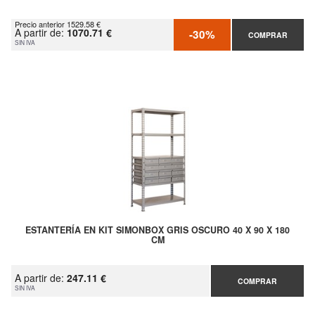
Precio anterior 1529.58 €
A partir de:
1070.71 €
-30%
COMPRAR
SIN IVA
ESTANTERÍA EN KIT SIMONBOX GRIS OSCURO 40 X 90 X 180
CM
A partir de:
247.11 €
COMPRAR
SIN IVA