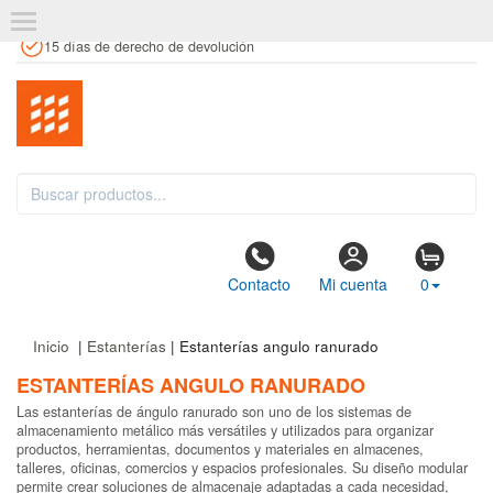
+34 961 106 146
info@estanteriaskit.com
Tienda física
15 días de derecho de devolución
Contacto
Mi cuenta
0
Inicio
|
Estanterías
| Estanterías angulo ranurado
ESTANTERÍAS ANGULO RANURADO
Las estanterías de ángulo ranurado son uno de los sistemas de
almacenamiento metálico más versátiles y utilizados para organizar
productos, herramientas, documentos y materiales en almacenes,
talleres, oficinas, comercios y espacios profesionales. Su diseño modular
permite crear soluciones de almacenaje adaptadas a cada necesidad,