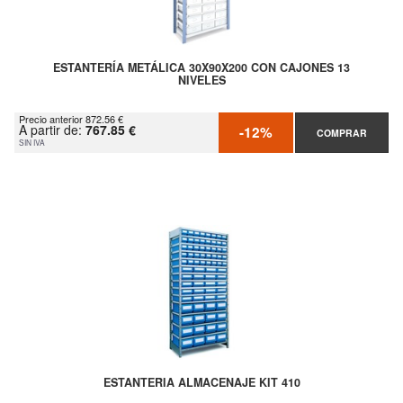
ESTANTERÍA METÁLICA 30X90X200 CON CAJONES 13
NIVELES
Precio anterior 872.56 €
A partir de:
767.85 €
-12%
COMPRAR
SIN IVA
ESTANTERIA ALMACENAJE KIT 410