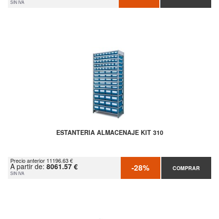
SIN IVA
ESTANTERIA ALMACENAJE KIT 310
Precio anterior 11196.63 €
A partir de:
8061.57 €
-28%
COMPRAR
SIN IVA