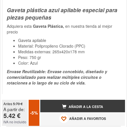
Gaveta plástica azul apilable especial para
piezas pequeñas
Adquiera esta
Gaveta Plástica,
en nuestra tienda al mejor
precio
Gaveta apilable
Material: Polipropileno Clorado (PPC)
Medidas externas: 265x420x178 mm
Peso: 750 gr
Color: Azul
Envase Reutilizable: Envase concebido, diseñado y
comercializado para realizar múltiples circuitos o
rotaciones a lo largo de su ciclo de vida.
Antes
5.70 €
AÑADIR A LA CESTA
A partir de:
-5%
5.42 €
AÑADIR A FAVORITOS
IVA no incluido