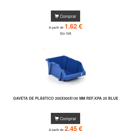
Comprar
1.62 €
A partir de
Sin IVA
GAVETA DE PLÁSTICO 200X300X130 MM REF.KPA 25 BLUE
Comprar
2.45 €
A partir de