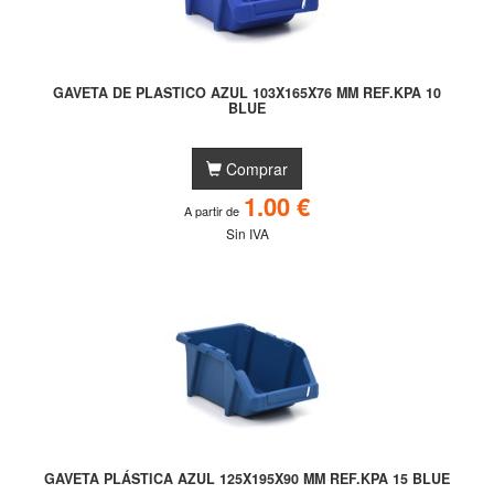
GAVETA DE PLASTICO AZUL 103X165X76 MM REF.KPA 10
BLUE
Comprar
1.00 €
A partir de
Sin IVA
GAVETA PLÁSTICA AZUL 125X195X90 MM REF.KPA 15 BLUE