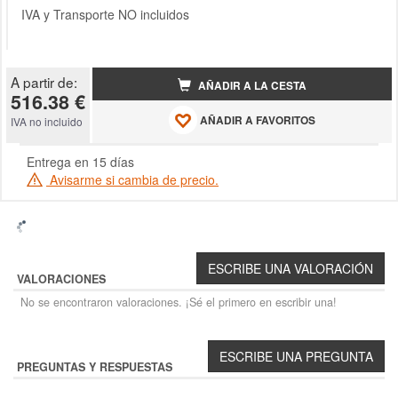
IVA y Transporte NO incluidos
A partir de:
AÑADIR A LA CESTA
516.38 €
AÑADIR A FAVORITOS
IVA no incluido
Entrega en 15 días
Avisarme si cambia de precio.
VALORACIONES
No se encontraron valoraciones. ¡Sé el primero en escribir una!
PREGUNTAS Y RESPUESTAS