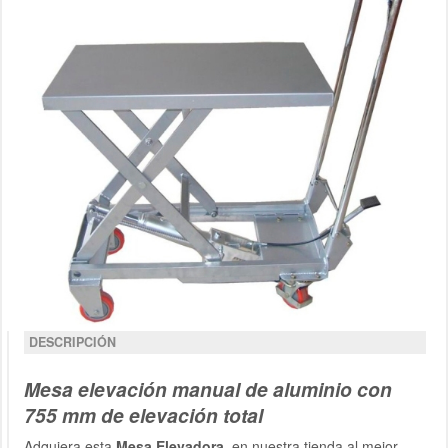
DESCRIPCIÓN
Mesa elevación manual de aluminio con
755 mm de elevación total
Adquiera esta
Mesa Elevadora,
en nuestra tienda al mejor