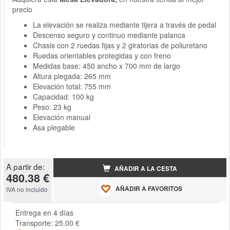
precio
La elevación se realiza mediante tijera a través de pedal
Descenso seguro y continuo mediante palanca
Chasis con 2 ruedas fijas y 2 giratorias de poliuretano
Ruedas orientables protegidas y con freno
Medidas base: 450 ancho x 700 mm de largo
Altura plegada: 265 mm
Elevación total: 755 mm
Capacidad: 100 kg
Peso: 23 kg
Elevación manual
Asa plegable
A partir de:
AÑADIR A LA CESTA
480.38 €
AÑADIR A FAVORITOS
IVA no incluido
Entrega en 4 días
Transporte: 25.00 €