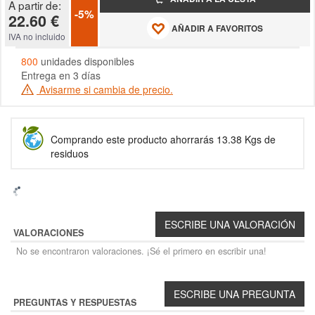
A partir de:
-5%
22.60 €
AÑADIR A FAVORITOS
IVA no incluido
800
unidades disponibles
Entrega en 3 días
Avisarme si cambia de precio.
Comprando este producto ahorrarás 13.38 Kgs de
residuos
VALORACIONES
No se encontraron valoraciones. ¡Sé el primero en escribir una!
PREGUNTAS Y RESPUESTAS