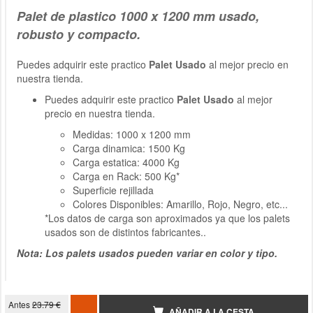
Palet de plastico
1000 x 1200 mm
usado
,
robusto y compacto.
Puedes adquirir este practico
Palet
Usado
al mejor precio en
nuestra tienda.
Puedes adquirir este practico
Palet
Usado
al mejor
precio en nuestra tienda.
Medidas: 1000 x 1200 mm
Carga dinamica: 1500 Kg
Carga estatica: 4000 Kg
Carga en Rack: 500 Kg*
Superficie rejillada
Colores Disponibles: Amarillo, Rojo, Negro, etc...
*Los datos de carga son aproximados ya que los palets
usados son de distintos fabricantes..
Nota: Los palets usados pueden variar en color y tipo.
Antes
23.79 €
AÑADIR A LA CESTA