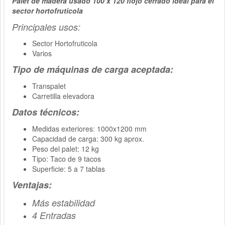
Palet de madera usado 100 x 120 flojo cerrado ideal para el
sector hortofruticola
Principales usos:
Sector Hortofruticola
Varios
Tipo de máquinas de carga aceptada:
Transpalet
Carretilla elevadora
Datos técnicos:
Medidas exteriores: 1000x1200 mm
Capacidad de carga: 300 kg aprox.
Peso del palet: 12 kg
Tipo: Taco de 9 tacos
Superficie: 5 a 7 tablas
Ventajas:
Más estabilidad
4 Entradas