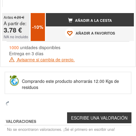
Antes
4.20 €
AÑADIR A LA CESTA
A partir de:
-10%
3.78 €
AÑADIR A FAVORITOS
IVA no incluido
1000
unidades disponibles
Entrega en 3 días
Avisarme si cambia de precio.
Comprando este producto ahorrarás 12.00 Kgs de
residuos
VALORACIONES
No se encontraron valoraciones. ¡Sé el primero en escribir una!