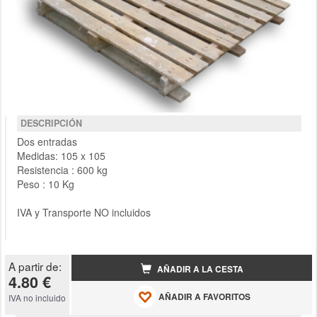
DESCRIPCIÓN
Dos entradas
Medidas: 105 x 105
Resistencia : 600 kg
Peso : 10 Kg
IVA y Transporte NO incluidos
A partir de:
AÑADIR A LA CESTA
4.80 €
AÑADIR A FAVORITOS
IVA no incluido