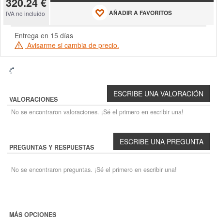
320.24 €
AÑADIR A FAVORITOS
IVA no incluido
Entrega en 15 días
Avisarme si cambia de precio.
VALORACIONES
No se encontraron valoraciones. ¡Sé el primero en escribir una!
PREGUNTAS Y RESPUESTAS
No se encontraron preguntas. ¡Sé el primero en escribir una!
MÁS OPCIONES