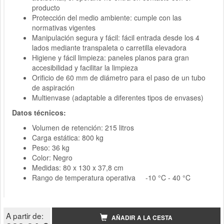
producto
Protección del medio ambiente: cumple con las
normativas vigentes
Manipulación segura y fácil: fácil entrada desde los 4
lados mediante transpaleta o carretilla elevadora
Higiene y fácil limpieza: paneles planos para gran
accesibilidad y facilitar la limpieza
Orificio de 60 mm de diámetro para el paso de un tubo
de aspiración
Multienvase (adaptable a diferentes tipos de envases)
Datos técnicos:
Volumen de retención: 215 litros
Carga estática: 800 kg
Peso: 36 kg
Color: Negro
Medidas: 80 x 130 x 37,8 cm
Rango de temperatura operativa -10 °C - 40 °C
A partir de:
AÑADIR A LA CESTA