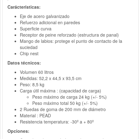
Carácterísticas:
Eje de acero galvanizado
Refuerzo adicional en paredes
Superficie curva
Receptor de peine reforzado (estructura de panal)
Mango de labios: protege el punto de contacto de la
suciedad
Chip nest
Datos técnicos:
Volumen 60 litros
Medidas: 52,2 x 44,5 x 93,5 cm
Peso: 8,5 kg
Carga útil máxima : (capacidad de carga)
Peso máximo de carga 24 kg (+/- 5%)
Peso máximo total 50 kg (+/- 5%)
2 Ruedas de goma de 200 mm de diámetro
Material : PEAD
Resistencia temperatura: -30º a + 80º
Opciones: