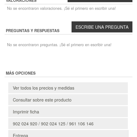
VALORACIONES
No se encontraron valoraciones. ¡Sé el primero en escribir una!
PREGUNTAS Y RESPUESTAS
No se encontraron preguntas. ¡Sé el primero en escribir una!
MÁS OPCIONES
Ver todos los precios y medidas
Consultar sobre este producto
Imprimir ficha
902 024 920 / 902 024 125 / 961 106 146
Entrega