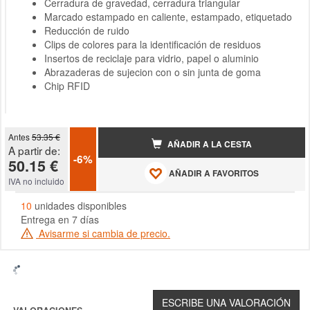
Cerradura de gravedad, cerradura triangular
Marcado estampado en caliente, estampado, etiquetado
Reducción de ruido
Clips de colores para la identificación de residuos
Insertos de reciclaje para vidrio, papel o aluminio
Abrazaderas de sujecion con o sin junta de goma
Chip RFID
Antes
53.35 €
AÑADIR A LA CESTA
A partir de:
-6%
50.15 €
AÑADIR A FAVORITOS
IVA no incluido
10
unidades disponibles
Entrega en 7 días
Avisarme si cambia de precio.