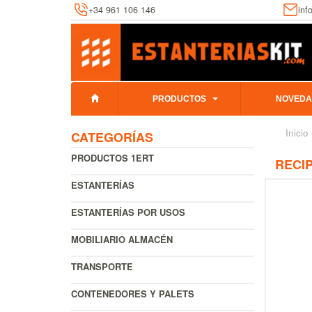
+34 961 106 146
inf
PRODUCTOS
NOVEDA
Inicio
CATEGORÍAS
PRODUCTOS 1ERT
RECIP
ESTANTERÍAS
ESTANTERÍAS POR USOS
MOBILIARIO ALMACÉN
TRANSPORTE
CONTENEDORES Y PALETS