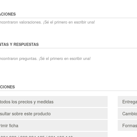
ACIONES
contraron valoraciones. ¡Sé el primero en escribir una!
TAS Y RESPUESTAS
ncontraron preguntas. ¡Sé el primero en escribir una!
CIONES
todos los precios y medidas
Entreg
ultar sobre este producto
Cambio
imir ficha
Formas