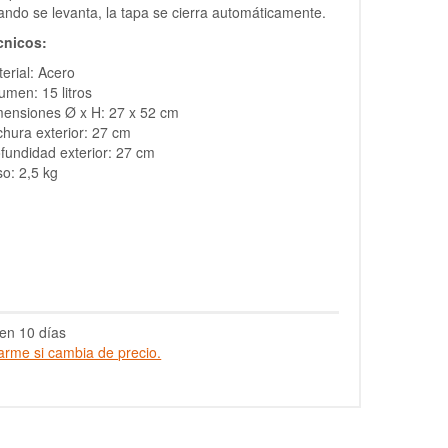
ndo se levanta, la tapa se cierra automáticamente.
cnicos:
erial: Acero
umen: 15 litros
ensiones Ø x H: 27 x 52 cm
hura exterior: 27 cm
fundidad exterior: 27 cm
o: 2,5 kg
en 10 días
arme si cambia de precio.