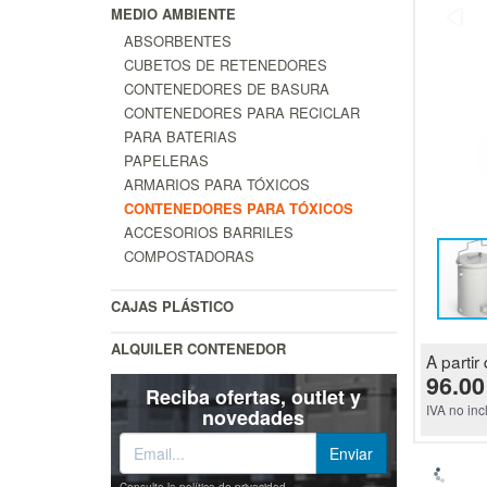
MEDIO AMBIENTE
ABSORBENTES
CUBETOS DE RETENEDORES
CONTENEDORES DE BASURA
CONTENEDORES PARA RECICLAR
PARA BATERIAS
PAPELERAS
ARMARIOS PARA TÓXICOS
CONTENEDORES PARA TÓXICOS
ACCESORIOS BARRILES
COMPOSTADORAS
CAJAS PLÁSTICO
ALQUILER CONTENEDOR
A partir 
96.00
Reciba ofertas, outlet y
IVA no inc
novedades