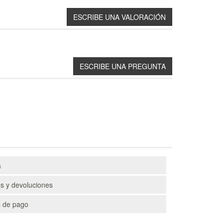
a
s y devoluciones
 de pago