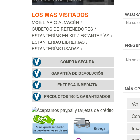
Consulte la política de privacidad
LOS MÁS VISITADOS
VALOR
MOBILIARIO ALMACÉN
No se en
CUBETOS DE RETENEDORES
ESTANTERÍAS EN KIT
ESTANTERÍAS
ESTANTERÍAS LIBRERIAS
PREGUN
ESTANTERÍAS USADAS
No se e
COMPRA SEGURA
GARANTÍA DE DEVOLUCIÓN
ENTREGA INMEDIATA
MÁS OP
PRODUCTOS 100% GARANTIZADOS
Ver 
Cons
Impr