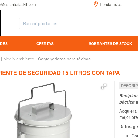
o@estanteriaskit.com
Tienda física
DES
OFERTAS
SOBRANTES DE STOCK
|
Medio ambiente
| Contenedores para tóxicos
IENTE DE SEGURIDAD 15 LITROS CON TAPA
DESCRIP
Recipien
páctica 
Adquiera 
mejor pr
Datos ge
Con