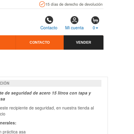
15 días de derecho de devolución
Contacto
Mi cuenta
0
CONTACTO
VENDER
CIÓN
te de seguridad de acero 15 litros con tapa y
asa
este recipiente de seguridad, en nuestra tienda al
ecio
nerales:
 práctica asa