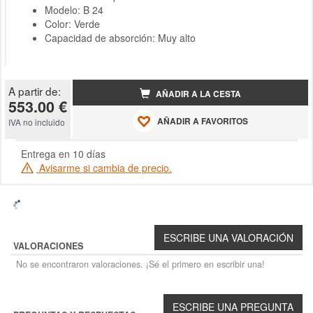
Modelo: B 24
Color: Verde
Capacidad de absorción: Muy alto
A partir de:
AÑADIR A LA CESTA
553.00 €
AÑADIR A FAVORITOS
IVA no incluido
Entrega en 10 días
Avisarme si cambia de precio.
VALORACIONES
No se encontraron valoraciones. ¡Sé el primero en escribir una!