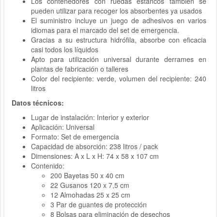
Los contenedores con ruedas estancos también se
pueden utilizar para recoger los absorbentes ya usados
El suministro incluye un juego de adhesivos en varios
idiomas para el marcado del set de emergencia.
Gracias a su estructura hidrófila, absorbe con eficacia
casi todos los líquidos
Apto para utilización universal durante derrames en
plantas de fabricación o talleres
Color del recipiente: verde, volumen del recipiente: 240
litros
Datos técnicos:
Lugar de instalación: Interior y exterior
Aplicación: Universal
Formato: Set de emergencia
Capacidad de absorción: 238 litros / pack
Dimensiones: A x L x H: 74 x 58 x 107 cm
Contenido:
200 Bayetas 50 x 40 cm
22 Gusanos 120 x 7,5 cm
12 Almohadas 25 x 25 cm
3 Par de guantes de protección
8 Bolsas para eliminación de desechos