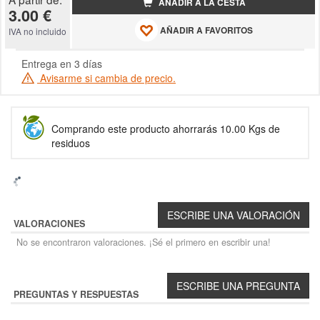
AÑADIR A LA CESTA
3.00 €
AÑADIR A FAVORITOS
IVA no incluido
Entrega en 3 días
Avisarme si cambia de precio.
Comprando este producto ahorrarás 10.00 Kgs de
residuos
VALORACIONES
No se encontraron valoraciones. ¡Sé el primero en escribir una!
PREGUNTAS Y RESPUESTAS