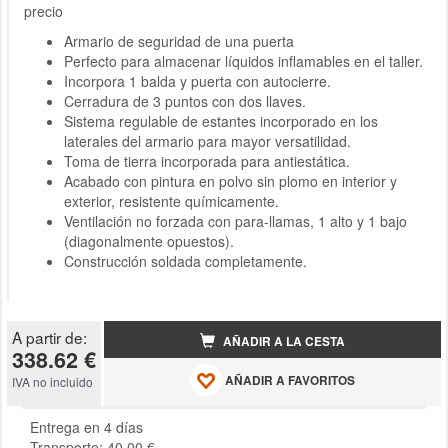
precio
Armario de seguridad de una puerta
Perfecto para almacenar líquidos inflamables en el taller.
Incorpora 1 balda y puerta con autocierre.
Cerradura de 3 puntos con dos llaves.
Sistema regulable de estantes incorporado en los
laterales del armario para mayor versatilidad.
Toma de tierra incorporada para antiestática.
Acabado con pintura en polvo sin plomo en interior y
exterior, resistente químicamente.
Ventilación no forzada con para-llamas, 1 alto y 1 bajo
(diagonalmente opuestos).
Construcción soldada completamente.
A partir de:
AÑADIR A LA CESTA
338.62 €
AÑADIR A FAVORITOS
IVA no incluido
Entrega en 4 días
Transporte: 40.00 €