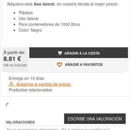
Adquiera esta
Asa lateral
, en nuestra tienda al mejor precio
Plástica
Uso lateral
Para contenedores de 1000 litros
Color: Negro
A partir de:
AÑADIR A LA CESTA
8.81 €
AÑADIR A FAVORITOS
IVA no incluido
Entrega en 10 días
Avisarme si cambia de precio.
Productos relacionados
VALORACIONES
No se encontraron valoraciones. ¡Sé el primero en escribir una!