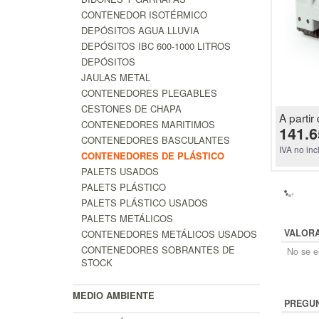
CONTENEDOR ISOTÉRMICO
DEPÓSITOS AGUA LLUVIA
DEPÓSITOS IBC 600-1000 LITROS
DEPÓSITOS
JAULAS METAL
CONTENEDORES PLEGABLES
CESTONES DE CHAPA
A partir 
CONTENEDORES MARITIMOS
141.6
CONTENEDORES BASCULANTES
IVA no inc
CONTENEDORES DE PLÁSTICO
PALETS USADOS
PALETS PLÁSTICO
PALETS PLÁSTICO USADOS
PALETS METÁLICOS
VALOR
CONTENEDORES METÁLICOS USADOS
CONTENEDORES SOBRANTES DE
No se en
STOCK
MEDIO AMBIENTE
PREGUN