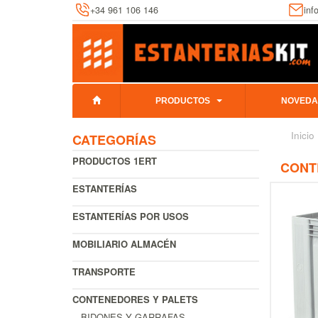
+34 961 106 146
inf
PRODUCTOS
NOVEDA
Inicio
CATEGORÍAS
PRODUCTOS 1ERT
CONTE
ESTANTERÍAS
ESTANTERÍAS POR USOS
MOBILIARIO ALMACÉN
TRANSPORTE
CONTENEDORES Y PALETS
BIDONES Y GARRAFAS