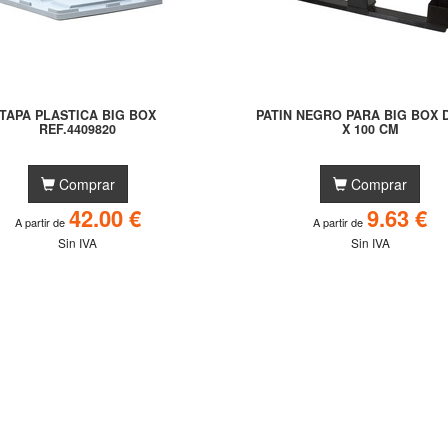
TAPA PLASTICA BIG BOX
PATIN NEGRO PARA BIG BOX D
REF.4409820
X 100 CM
Comprar
Comprar
42.00 €
9.63 €
A partir de
A partir de
Sin IVA
Sin IVA