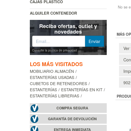
CAJAS PLÁSTICO
No se e
ALQUILER CONTENEDOR
Reciba ofertas, outlet y
novedades
MÁS OP
Ver 
Consulte la política de privacidad
Cons
LOS MÁS VISITADOS
MOBILIARIO ALMACÉN
Impr
ESTANTERÍAS USADAS
902
CUBETOS DE RETENEDORES
ESTANTERÍAS
ESTANTERÍAS EN KIT
ESTANTERÍAS LIBRERIAS
PRODU
COMPRA SEGURA
GARANTÍA DE DEVOLUCIÓN
ENTREGA INMEDIATA