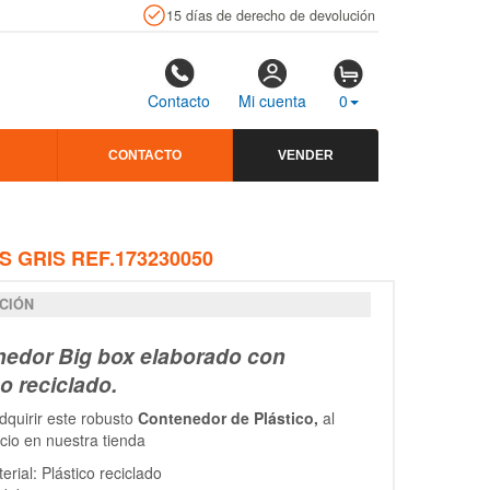
15 días de derecho de devolución
Contacto
Mi cuenta
0
CONTACTO
VENDER
 GRIS REF.173230050
CIÓN
edor Big box elaborado con
co reciclado.
quirir este robusto
Contenedor de Plástico,
al
cio en nuestra tienda
erial: Plástico reciclado