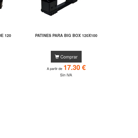
E 120
PATINES PARA BIG BOX 120X100
Comprar
17.30 €
A partir de
Sin IVA