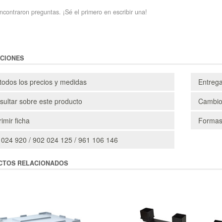
ncontraron preguntas. ¡Sé el primero en escribir una!
CIONES
todos los precios y medidas
Entreg
ultar sobre este producto
Cambio
imir ficha
Formas
 024 920 / 902 024 125 / 961 106 146
CTOS RELACIONADOS