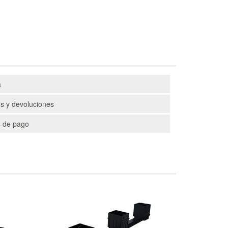
a
s y devoluciones
 de pago