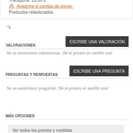
Transporte: 23.00 €
Avisarme si cambia de precio.
Productos relacionados
VALORACIONES
No se encontraron valoraciones. ¡Sé el primero en escribir una!
PREGUNTAS Y RESPUESTAS
No se encontraron preguntas. ¡Sé el primero en escribir una!
MÁS OPCIONES
Ver todos los precios y medidas