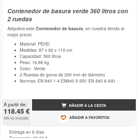
Contenedor de basura verde 360 litros con
2 ruedas
Adquiera este
Contenedor de basura
, en nuestra tienda al
mejor precio
Material: PEHD
Medidas: 87 x 62 x 110 cm
Capacidad: 360 litros
Peso: 16,86 kg
Color: Verde
2 Ruedas de goma de 200 mm de diámetro
Normas: EN 840 1-4 EN840 5-5A1 EN 840 6-6A1
A partir de:
AÑADIR A LA CESTA
118.45 €
AÑADIR A FAVORITOS
IVA no incluido
Entrega en 6 días