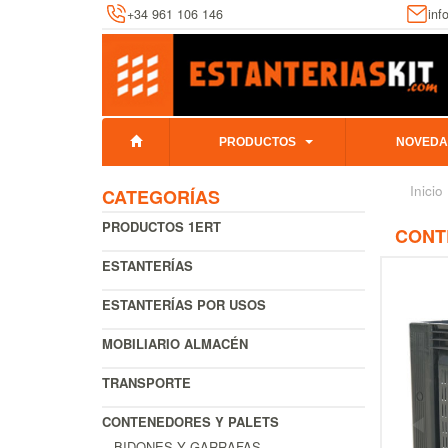
+34 961 106 146
inf
PRODUCTOS
NOVEDA
Inicio
CATEGORÍAS
PRODUCTOS 1ERT
CONT
ESTANTERÍAS
ESTANTERÍAS POR USOS
MOBILIARIO ALMACÉN
TRANSPORTE
CONTENEDORES Y PALETS
BIDONES Y GARRAFAS