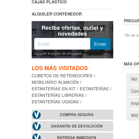
CAJAS PLÁSTICO
ALQUILER CONTENEDOR
PREGUN
Reciba ofertas, outlet y
novedades
No se e
Consulte la política de privacidad
MÁS OP
LOS MÁS VISITADOS
CUBETOS DE RETENEDORES
Ver 
MOBILIARIO ALMACÉN
ESTANTERÍAS EN KIT
ESTANTERÍAS
Cons
ESTANTERÍAS LIBRERIAS
ESTANTERÍAS USADAS
Impr
COMPRA SEGURA
902
GARANTÍA DE DEVOLUCIÓN
ENTREGA INMEDIATA