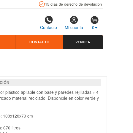
15 días de derecho de devolución
Contacto
Mi cuenta
0
CONTACTO
VENDER
CIÓN
r plástico apilable con base y paredes rejilladas + 4
ricado material reciclado
. Disponible en color verde y
s: 100x120x79 cm
: 670 litros