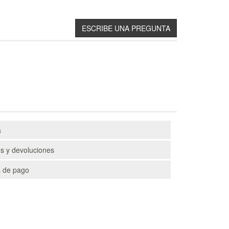
a
s y devoluciones
 de pago