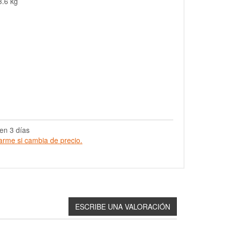
3.6 kg
en 3 días
arme si cambia de precio.