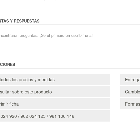
TAS Y RESPUESTAS
ncontraron preguntas. ¡Sé el primero en escribir una!
CIONES
todos los precios y medidas
Entreg
ultar sobre este producto
Cambio
imir ficha
Formas
 024 920 / 902 024 125 / 961 106 146