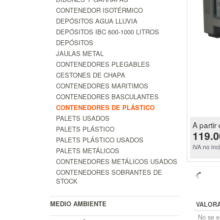
CONTENEDOR ISOTÉRMICO
DEPÓSITOS AGUA LLUVIA
DEPÓSITOS IBC 600-1000 LITROS
DEPÓSITOS
JAULAS METAL
CONTENEDORES PLEGABLES
CESTONES DE CHAPA
CONTENEDORES MARITIMOS
CONTENEDORES BASCULANTES
CONTENEDORES DE PLÁSTICO
PALETS USADOS
A partir 
PALETS PLÁSTICO
119.0
PALETS PLÁSTICO USADOS
IVA no inc
PALETS METÁLICOS
CONTENEDORES METÁLICOS USADOS
CONTENEDORES SOBRANTES DE
STOCK
MEDIO AMBIENTE
VALOR
No se en