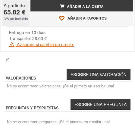
A partir de:
AÑADIR A LA CESTA
65.82 €
AÑADIR A FAVORITOS
IVA no incluido
Entrega en 10 días
Transporte: 26.00 €
Avisarme si cambia de precio.
VALORACIONES
No se encontraron valoraciones. ¡Sé el primero en escribir una!
PREGUNTAS Y RESPUESTAS
No se encontraron preguntas. ¡Sé el primero en escribir una!