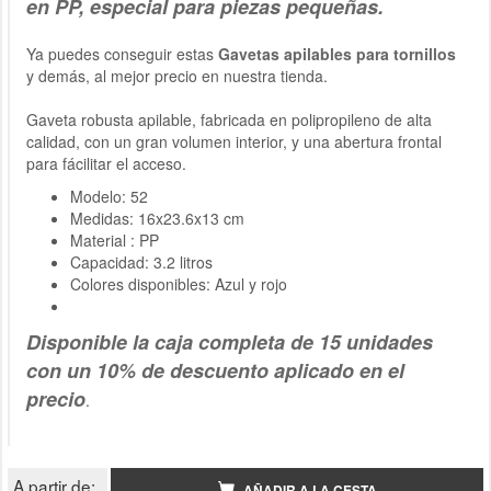
en PP, especial para piezas pequeñas.
Ya puedes conseguir estas
Gavetas apilables para tornillos
y demás, al mejor precio en nuestra tienda.
Gaveta robusta apilable, fabricada en polipropileno de alta
calidad, con un gran volumen interior, y una abertura frontal
para fácilitar el acceso.
Modelo: 52
Medidas: 16x23.6x13 cm
Material : PP
Capacidad: 3.2 litros
Colores disponibles: Azul y rojo
Disponible la caja completa de
15
unidades
con un 10% de descuento aplicado en el
precio
.
A partir de:
AÑADIR A LA CESTA