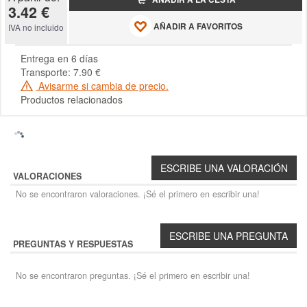
3.42 €
AÑADIR A FAVORITOS
IVA no incluido
Entrega en 6 días
Transporte: 7.90 €
Avisarme si cambia de precio.
Productos relacionados
VALORACIONES
No se encontraron valoraciones. ¡Sé el primero en escribir una!
PREGUNTAS Y RESPUESTAS
No se encontraron preguntas. ¡Sé el primero en escribir una!