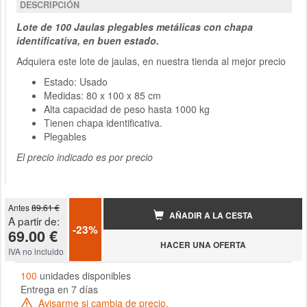
DESCRIPCIÓN
Lote de 100 Jaulas plegables metálicas con chapa
identificativa, en buen estado.
Adquiera este lote de jaulas, en nuestra tienda al mejor precio
Estado: Usado
Medidas: 80 x 100 x 85 cm
Alta capacidad de peso hasta 1000 kg
Tienen chapa identificativa.
Plegables
El precio indicado es por precio
Antes
89.61 €
AÑADIR A LA CESTA
A partir de:
-23%
69.00 €
HACER UNA OFERTA
IVA no incluido
100
unidades disponibles
Entrega en 7 días
Avisarme si cambia de precio.